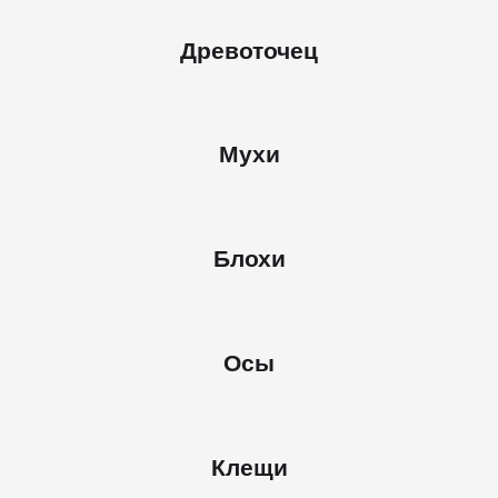
Древоточец
Мухи
Блохи
Осы
Клещи