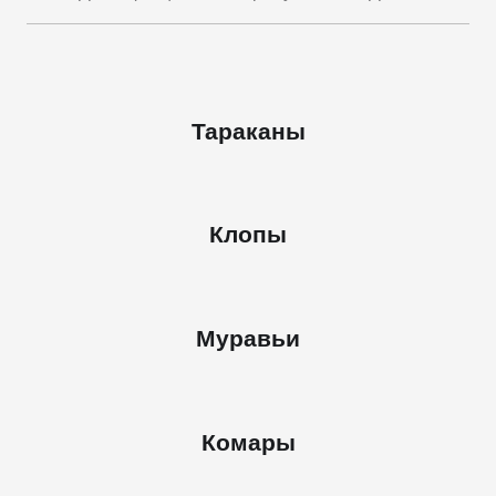
Тараканы
Клопы
Муравьи
Комары