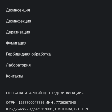
Дезинсекция
Дезинфекция
Дератизация
Фумигация
Гербицидная обработка
Лаборатория
Контакты
ООО «САНИТАРНЫЙ ЦЕНТР ДЕЗИНФЕКЦИИ»
ОГРН : 1257700047736 ИНН : 7736367040
Юридический адрес: 119331, Г.МОСКВА, ВН.ТЕР.Г.