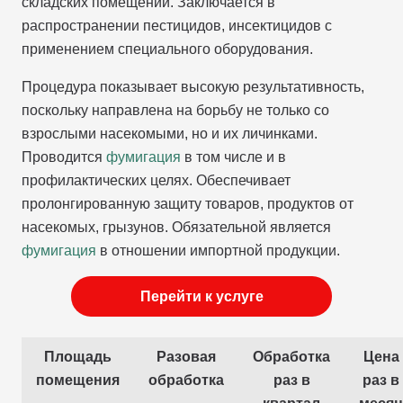
складских помещений. Заключается в
распространении пестицидов, инсектицидов с
применением специального оборудования.
Процедура показывает высокую результативность,
поскольку направлена на борьбу не только со
взрослыми насекомыми, но и их личинками.
Проводится
фумигация
в том числе и в
профилактических целях. Обеспечивает
пролонгированную защиту товаров, продуктов от
насекомых, грызунов. Обязательной является
фумигация
в отношении импортной продукции.
Перейти к услуге
Площадь
Разовая
Обработка
Цена
помещения
обработка
раз в
раз в