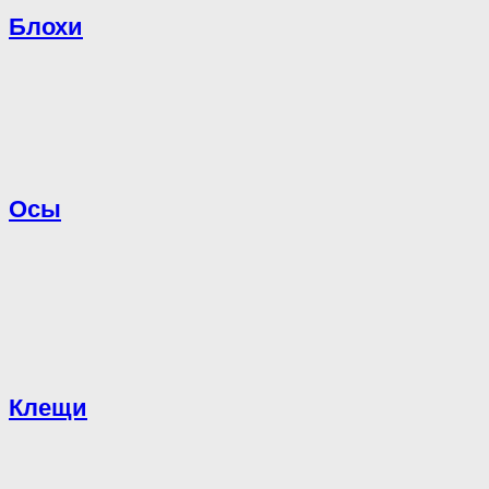
Блохи
Осы
Клещи