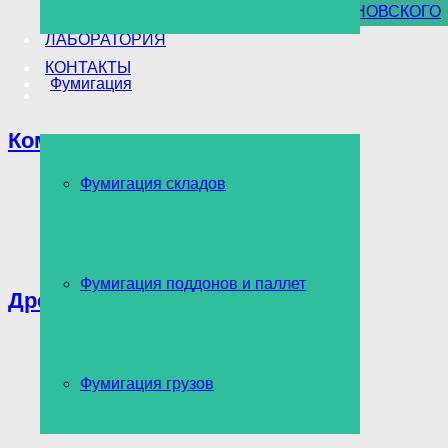
УНИЧТОЖЕНИЕ БОРЩЕВИКА СОСНОВСКОГО
ЛАБОРАТОРИЯ
КОНТАКТЫ
Фумигация
Комары
Фумигация складов
Фумигация поддонов и паллет
Древоточец
Фумигация грузов