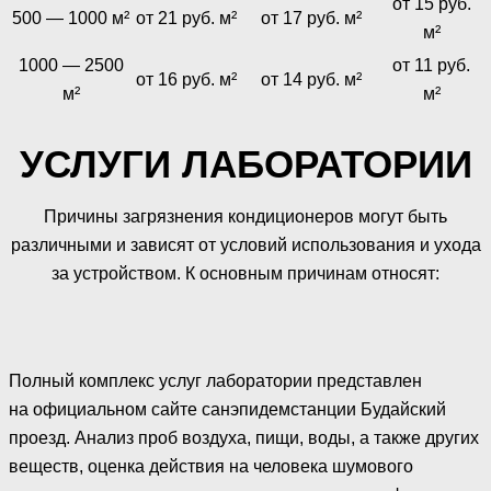
от 15 руб.
500 — 1000 м²
от 21 руб. м²
от 17 руб. м²
м²
1000 — 2500
от 11 руб.
от 16 руб. м²
от 14 руб. м²
м²
м²
УСЛУГИ ЛАБОРАТОРИИ
Причины загрязнения кондиционеров могут быть
различными и зависят от условий использования и ухода
за устройством. К основным причинам относят:
Полный комплекс услуг лаборатории представлен
на официальном сайте санэпидемстанции Будайский
проезд. Анализ проб воздуха, пищи, воды, а также других
веществ, оценка действия на человека шумового