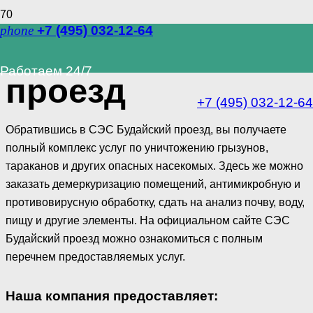
phone
+7 (495) 032-12-64
СЭС Будайский
Работаем 24/7
проезд
+7 (495) 032-12-64
Обратившись в СЭС Будайский проезд, вы получаете
полный комплекс услуг по уничтожению грызунов,
тараканов и других опасных насекомых. Здесь же можно
заказать демеркуризацию помещений, антимикробную и
противовирусную обработку, сдать на анализ почву, воду,
пищу и другие элементы. На официальном сайте СЭС
Будайский проезд можно ознакомиться с полным
перечнем предоставляемых услуг.
Наша компания предоставляет: