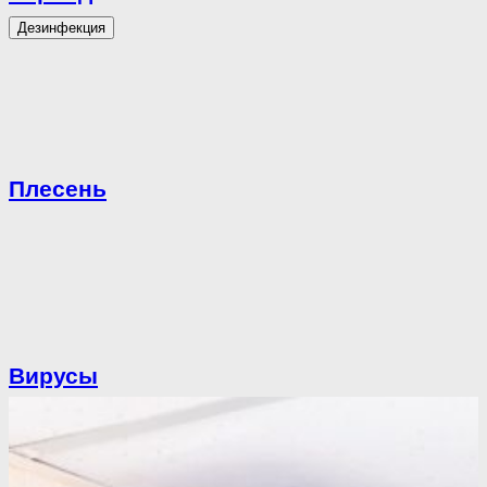
Дезинфекция
Плесень
Вирусы