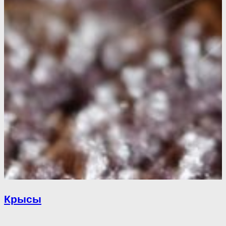
Крысы