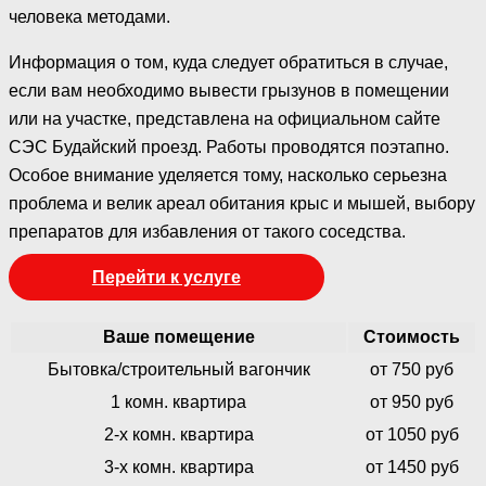
человека методами.
Информация о том, куда следует обратиться в случае,
если вам необходимо вывести грызунов в помещении
или на участке, представлена на официальном сайте
СЭС Будайский проезд. Работы проводятся поэтапно.
Особое внимание уделяется тому, насколько серьезна
проблема и велик ареал обитания крыс и мышей, выбору
препаратов для избавления от такого соседства.
Перейти к услуге
Ваше помещение
Стоимость
Бытовка/строительный вагончик
от 750 руб
1 комн. квартира
от 950 руб
2-х комн. квартира
от 1050 руб
3-х комн. квартира
от 1450 руб