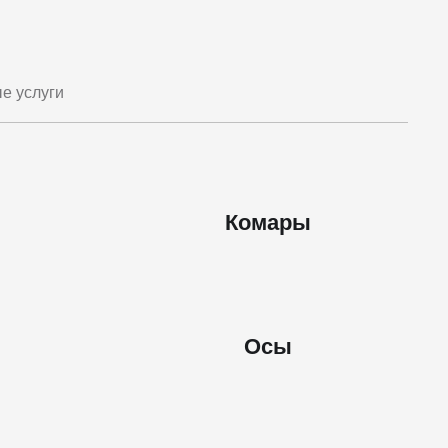
е услуги
Комары
Осы