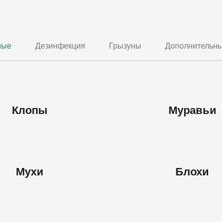
мые
Дезинфекция
Грызуны
Дополнительны
Клопы
Муравьи
Мухи
Блохи