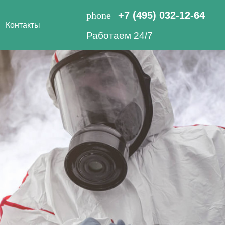
phone
+7 (495) 032-12-64
Контакты
Работаем 24/7