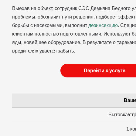
Выехав на объект, сотрудник СЭС Демьяна Бедного 
проблемы, обозначит пути решения, подберет эффек
борьбы с насекомыми, выполнит
дезинсекцию
. Специ
клиентам полностью подготовленными. Используют б
яды, новейшее оборудование. В результате о таракана
вредителях удается забыть.
Перейти к услуге
Ваше
Бытовка/ст
1 ко