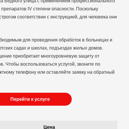
а Бедного улица с применением профессионального
 препаратов IV степени опасности. Поскольку
трогом соответствии с инструкцией, для человека они
бходимым для проведения обработок в больницах и
етских садах и школах, подъездах жилых домов.
ение приобретает многоуровневую защиту от
в. Чтобы воспользоваться услугой, звоните по
актному телефону или оставляйте заявку на обратный
Перейти к услуге
Цена