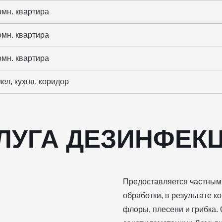
омн. квартира
омн. квартира
омн. квартира
ел, кухня, коридор
ЛУГА ДЕЗИНФЕК
Предоставляется частным
обработки, в результате к
флоры, плесени и грибка.