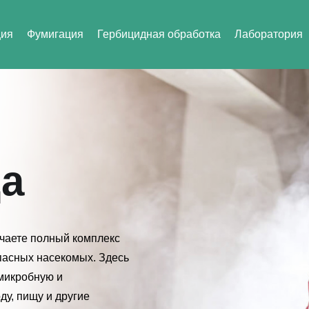
ция
Фумигация
Гербицидная обработка
Лаборатория
ца
чаете полный комплекс
опасных насекомых. Здесь
микробную и
ду, пищу и другие