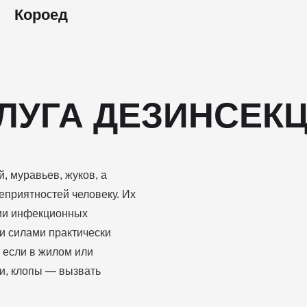
Короед
ЛУГА ДЕЗИНСЕК
, муравьев, жуков, а
еприятностей человеку. Их
нии инфекционных
и силами практически
 если в жилом или
и, клопы — вызвать