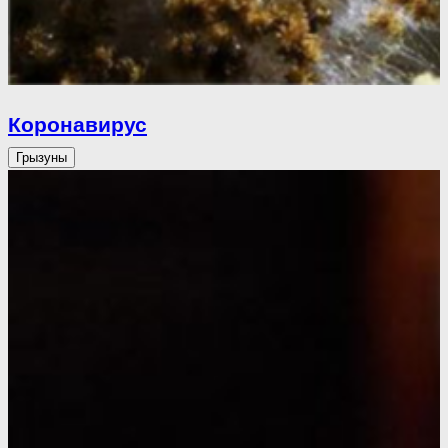
Коронавирус
Грызуны