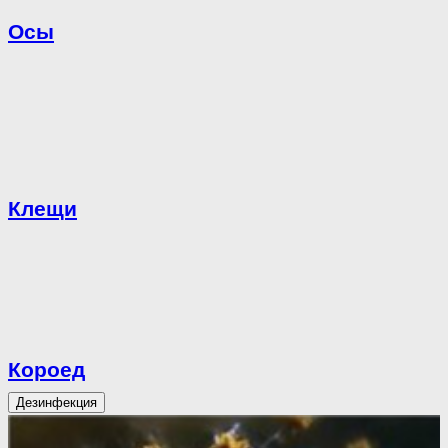
Осы
Клещи
Короед
Дезинфекция