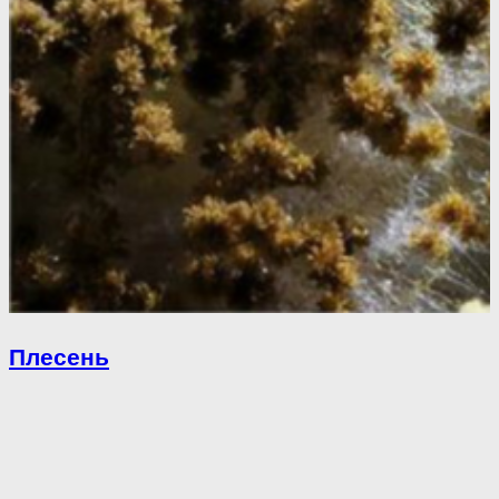
Плесень