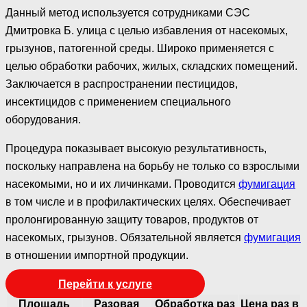
Данный метод используется сотрудниками СЭС
Дмитровка Б. улица с целью избавления от насекомых,
грызунов, патогенной среды. Широко применяется с
целью обработки рабочих, жилых, складских помещений.
Заключается в распространении пестицидов,
инсектицидов с применением специального
оборудования.
Процедура показывает высокую результативность,
поскольку направлена на борьбу не только со взрослыми
насекомыми, но и их личинками. Проводится
фумигация
в том числе и в профилактических целях. Обеспечивает
пролонгированную защиту товаров, продуктов от
насекомых, грызунов. Обязательной является
фумигация
в отношении импортной продукции.
Перейти к услуге
Площадь
Разовая
Обработка раз
Цена раз в