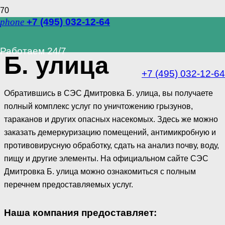
phone
+7 (495) 032-12-64
СЭС Дмитровка
Работаем 24/7
Б. улица
+7 (495) 032-12-64
Обратившись в СЭС Дмитровка Б. улица, вы получаете
полный комплекс услуг по уничтожению грызунов,
тараканов и других опасных насекомых. Здесь же можно
заказать демеркуризацию помещений, антимикробную и
противовирусную обработку, сдать на анализ почву, воду,
пищу и другие элементы. На официальном сайте СЭС
Дмитровка Б. улица можно ознакомиться с полным
перечнем предоставляемых услуг.
Наша компания предоставляет: