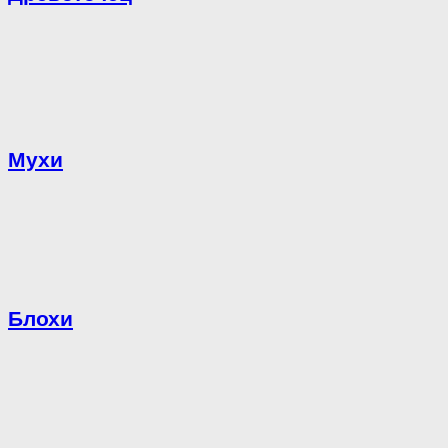
Мухи
Блохи