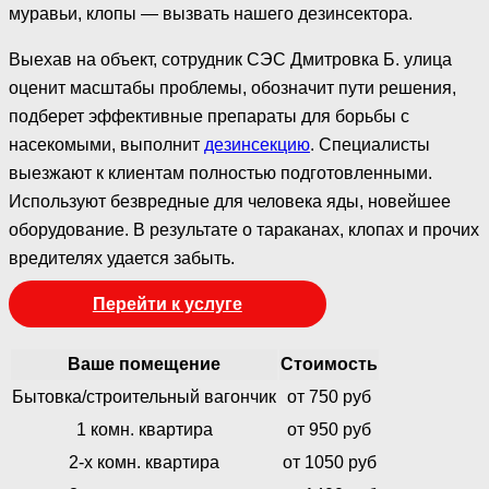
муравьи, клопы — вызвать нашего дезинсектора.
Выехав на объект, сотрудник СЭС Дмитровка Б. улица
оценит масштабы проблемы, обозначит пути решения,
подберет эффективные препараты для борьбы с
насекомыми, выполнит
дезинсекцию
. Специалисты
выезжают к клиентам полностью подготовленными.
Используют безвредные для человека яды, новейшее
оборудование. В результате о тараканах, клопах и прочих
вредителях удается забыть.
Перейти к услуге
Ваше помещение
Стоимость
Бытовка/строительный вагончик
от 750 руб
1 комн. квартира
от 950 руб
2-х комн. квартира
от 1050 руб