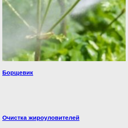
Борщевик
Очистка жироуловителей