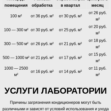
помещения
обработка
в квартал
месяц
от 26 руб.
100 м²
от 36 руб. м²
от 30 руб. м²
м²
от 20 руб.
100 — 300 м²
от 30 руб. м²
от 25 руб. м²
м²
от 18 руб.
300 — 500 м²
от 26 руб. м²
от 21 руб. м²
м²
от 15 руб.
500 — 1000 м²
от 21 руб. м²
от 17 руб. м²
м²
1000 — 2500
от 11 руб.
от 16 руб. м²
от 14 руб. м²
м²
м²
УСЛУГИ ЛАБОРАТОРИИ
Причины загрязнения кондиционеров могут быть
различными и зависят от условий использования и ухода