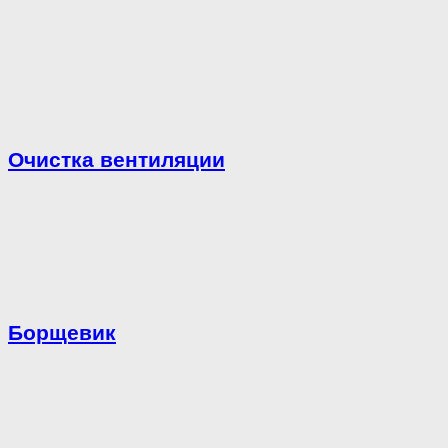
Очистка вентиляции
Борщевик