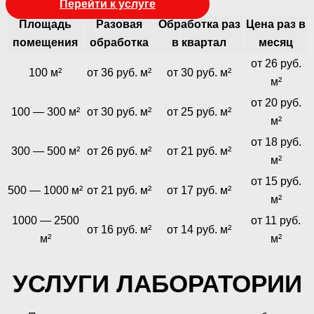
Перейти к услуге
Площадь
Разовая
Обработка раз
Цена раз в
помещения
обработка
в квартал
месяц
от 26 руб.
100 м²
от 36 руб. м²
от 30 руб. м²
м²
от 20 руб.
100 — 300 м²
от 30 руб. м²
от 25 руб. м²
м²
от 18 руб.
300 — 500 м²
от 26 руб. м²
от 21 руб. м²
м²
от 15 руб.
500 — 1000 м²
от 21 руб. м²
от 17 руб. м²
м²
1000 — 2500
от 11 руб.
от 16 руб. м²
от 14 руб. м²
м²
м²
УСЛУГИ ЛАБОРАТОРИИ