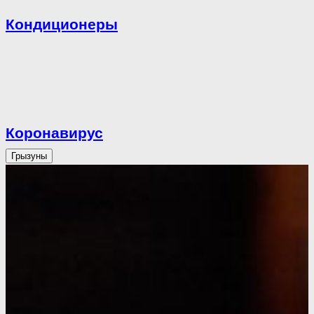
Кондиционеры
Коронавирус
Грызуны