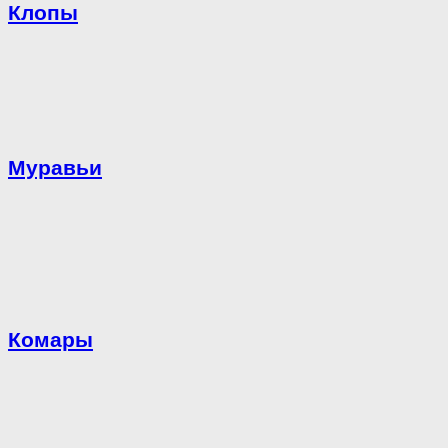
Клопы
Муравьи
Комары