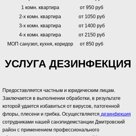
1 комн. квартира
от 950 руб
2-х комн. квартира
от 1050 руб
3-х комн. квартира
от 1400 руб
4-х комн. квартира
от 2150 руб
МОП санузел, кухня, коридор
от 850 руб
УСЛУГА ДЕЗИНФЕКЦИЯ
Предоставляется частным и юридическим лицам.
Заключается в выполнении обработки, в результате
которой удается избавиться от вирусов, патогенной
флоры, плесени и грибка. Осуществляется
дезинфекция
сотрудниками нашей санэпидемстанции Дмитровский
район с применением профессионального