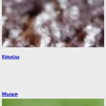
Крысы
Мыши