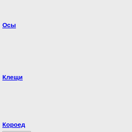
Осы
Клещи
Короед