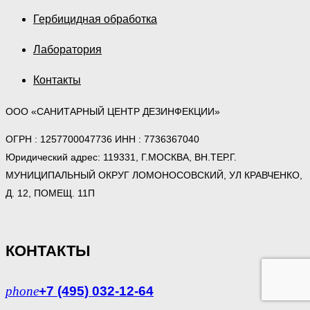
Гербицидная обработка
Лаборатория
Контакты
ООО «САНИТАРНЫЙ ЦЕНТР ДЕЗИНФЕКЦИИ»
ОГРН : 1257700047736 ИНН : 7736367040
Юридический адрес: 119331, Г.МОСКВА, ВН.ТЕР.Г.
МУНИЦИПАЛЬНЫЙ ОКРУГ ЛОМОНОСОВСКИЙ, УЛ КРАВЧЕНКО,
Д. 12, ПОМЕЩ. 11П
КОНТАКТЫ
phone
+7 (495) 032-12-64