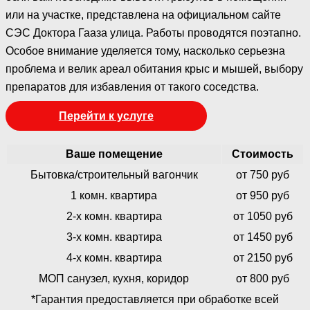
или на участке, представлена на официальном сайте
СЭС Доктора Гааза улица. Работы проводятся поэтапно.
Особое внимание уделяется тому, насколько серьезна
проблема и велик ареал обитания крыс и мышей, выбору
препаратов для избавления от такого соседства.
Перейти к услуге
Ваше помещение
Стоимость
Бытовка/строительный вагончик
от 750 руб
1 комн. квартира
от 950 руб
2-х комн. квартира
от 1050 руб
3-х комн. квартира
от 1450 руб
4-х комн. квартира
от 2150 руб
МОП санузел, кухня, коридор
от 800 руб
*Гарантия предоставляется при обработке всей