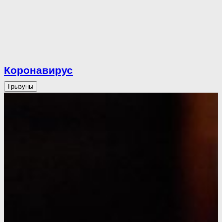
Коронавирус
Грызуны