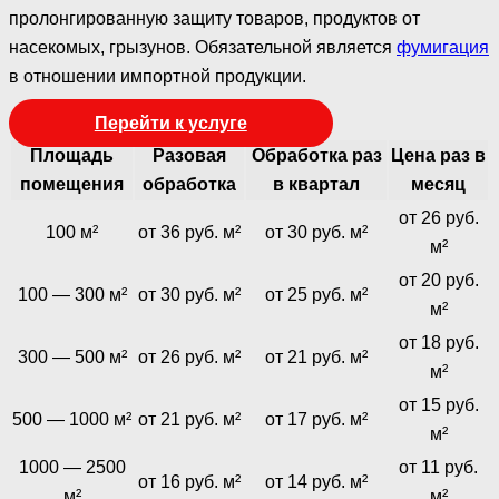
пролонгированную защиту товаров, продуктов от
насекомых, грызунов. Обязательной является
фумигация
в отношении импортной продукции.
Перейти к услуге
Площадь
Разовая
Обработка раз
Цена раз в
помещения
обработка
в квартал
месяц
от 26 руб.
100 м²
от 36 руб. м²
от 30 руб. м²
м²
от 20 руб.
100 — 300 м²
от 30 руб. м²
от 25 руб. м²
м²
от 18 руб.
300 — 500 м²
от 26 руб. м²
от 21 руб. м²
м²
от 15 руб.
500 — 1000 м²
от 21 руб. м²
от 17 руб. м²
м²
1000 — 2500
от 11 руб.
от 16 руб. м²
от 14 руб. м²
м²
м²