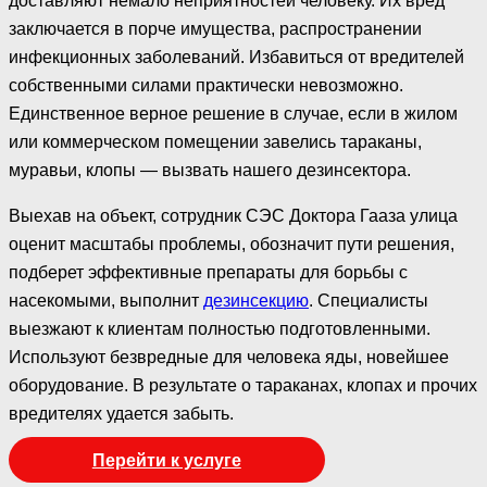
доставляют немало неприятностей человеку. Их вред
заключается в порче имущества, распространении
инфекционных заболеваний. Избавиться от вредителей
собственными силами практически невозможно.
Единственное верное решение в случае, если в жилом
или коммерческом помещении завелись тараканы,
муравьи, клопы — вызвать нашего дезинсектора.
Выехав на объект, сотрудник СЭС Доктора Гааза улица
оценит масштабы проблемы, обозначит пути решения,
подберет эффективные препараты для борьбы с
насекомыми, выполнит
дезинсекцию
. Специалисты
выезжают к клиентам полностью подготовленными.
Используют безвредные для человека яды, новейшее
оборудование. В результате о тараканах, клопах и прочих
вредителях удается забыть.
Перейти к услуге