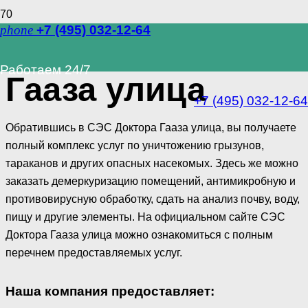
phone
+7 (495) 032-12-64
СЭС Доктора
Работаем 24/7
Гааза улица
+7 (495) 032-12-64
Обратившись в СЭС Доктора Гааза улица, вы получаете
полный комплекс услуг по уничтожению грызунов,
тараканов и других опасных насекомых. Здесь же можно
заказать демеркуризацию помещений, антимикробную и
противовирусную обработку, сдать на анализ почву, воду,
пищу и другие элементы. На официальном сайте СЭС
Доктора Гааза улица можно ознакомиться с полным
перечнем предоставляемых услуг.
Наша компания предоставляет: