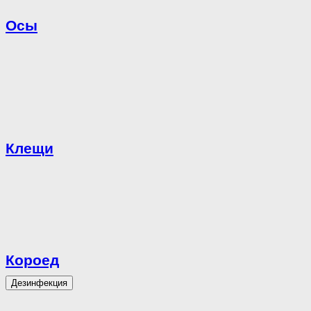
Осы
Клещи
Короед
Дезинфекция