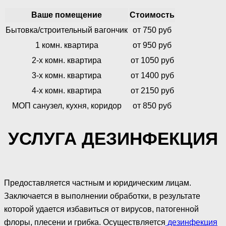
Ваше помещение
Стоимость
Бытовка/строительный вагончик
от 750 руб
1 комн. квартира
от 950 руб
2-х комн. квартира
от 1050 руб
3-х комн. квартира
от 1400 руб
4-х комн. квартира
от 2150 руб
МОП санузел, кухня, коридор
от 850 руб
УСЛУГА ДЕЗИНФЕКЦИЯ
Предоставляется частным и юридическим лицам.
Заключается в выполнении обработки, в результате
которой удается избавиться от вирусов, патогенной
флоры, плесени и грибка. Осуществляется
дезинфекция