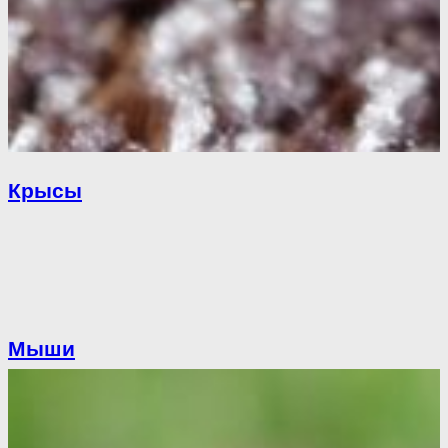
Крысы
Мыши