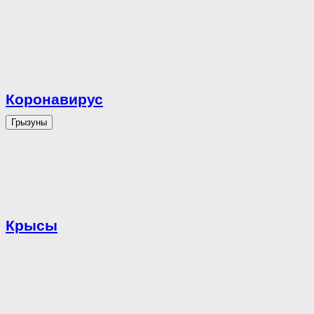
Коронавирус
Грызуны
Крысы