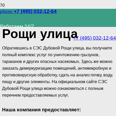
phone
+7 (495) 032-12-64
СЭС Дубовой
Работаем 24/7
Рощи улица
+7 (495) 032-12-64
Обратившись в СЭС Дубовой Рощи улица, вы получаете
полный комплекс услуг по уничтожению грызунов,
тараканов и других опасных насекомых. Здесь же можно
заказать демеркуризацию помещений, антимикробную и
противовирусную обработку, сдать на анализ почву, воду,
пищу и другие элементы. На официальном сайте СЭС
Дубовой Рощи улица можно ознакомиться с полным
перечнем предоставляемых услуг.
Наша компания предоставляет: