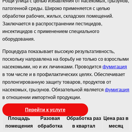
Рощи улица с целью избавления от насекомых, грызунов,
патогенной среды. Широко применяется с целью
обработки рабочих, жилых, складских помещений.
Заключается в распространении пестицидов,
инсектицидов с применением специального
оборудования.
Процедура показывает высокую результативность,
поскольку направлена на борьбу не только со взрослыми
насекомыми, но и их личинками. Проводится
фумигация
в том числе и в профилактических целях. Обеспечивает
пролонгированную защиту товаров, продуктов от
насекомых, грызунов. Обязательной является
фумигация
в отношении импортной продукции.
Перейти к услуге
Площадь
Разовая
Обработка раз
Цена раз в
помещения
обработка
в квартал
месяц