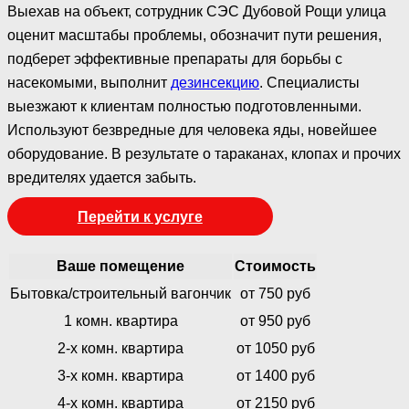
Выехав на объект, сотрудник СЭС Дубовой Рощи улица
оценит масштабы проблемы, обозначит пути решения,
подберет эффективные препараты для борьбы с
насекомыми, выполнит
дезинсекцию
. Специалисты
выезжают к клиентам полностью подготовленными.
Используют безвредные для человека яды, новейшее
оборудование. В результате о тараканах, клопах и прочих
вредителях удается забыть.
Перейти к услуге
Ваше помещение
Стоимость
Бытовка/строительный вагончик
от 750 руб
1 комн. квартира
от 950 руб
2-х комн. квартира
от 1050 руб
3-х комн. квартира
от 1400 руб
4-х комн. квартира
от 2150 руб