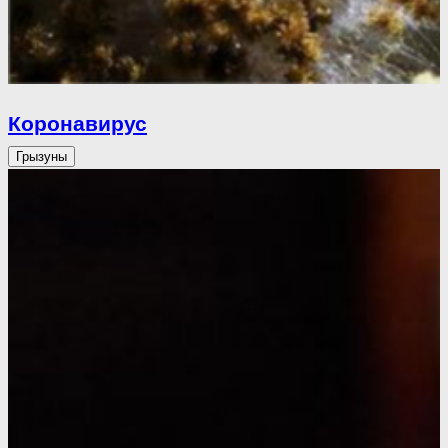
Коронавирус
Грызуны