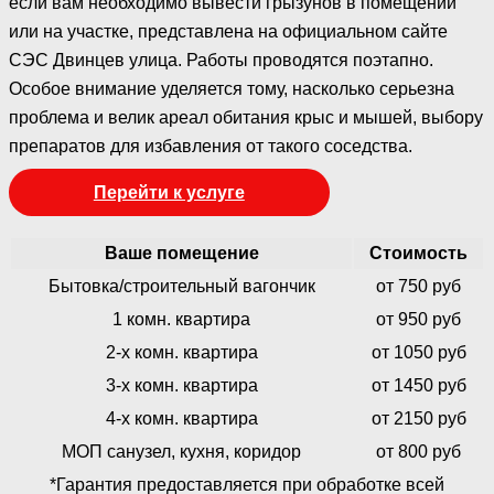
если вам необходимо вывести грызунов в помещении
или на участке, представлена на официальном сайте
СЭС Двинцев улица. Работы проводятся поэтапно.
Особое внимание уделяется тому, насколько серьезна
проблема и велик ареал обитания крыс и мышей, выбору
препаратов для избавления от такого соседства.
Перейти к услуге
Ваше помещение
Стоимость
Бытовка/строительный вагончик
от 750 руб
1 комн. квартира
от 950 руб
2-х комн. квартира
от 1050 руб
3-х комн. квартира
от 1450 руб
4-х комн. квартира
от 2150 руб
МОП санузел, кухня, коридор
от 800 руб
*Гарантия предоставляется при обработке всей