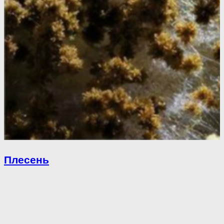
Плесень