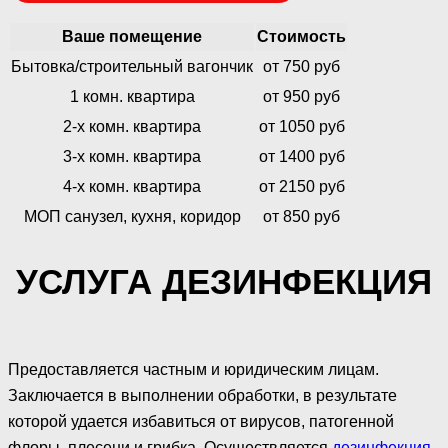
Ваше помещение
Стоимость
Бытовка/строительный вагончик
от 750 руб
1 комн. квартира
от 950 руб
2-х комн. квартира
от 1050 руб
3-х комн. квартира
от 1400 руб
4-х комн. квартира
от 2150 руб
МОП санузел, кухня, коридор
от 850 руб
УСЛУГА ДЕЗИНФЕКЦИЯ
Предоставляется частным и юридическим лицам.
Заключается в выполнении обработки, в результате
которой удается избавиться от вирусов, патогенной
флоры, плесени и грибка. Осуществляется
дезинфекция