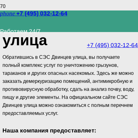
phone
+7 (495) 032-12-64
СЭС Двинцев
Работаем 24/7
улица
+7 (495) 032-12-64
Обратившись в СЭС Двинцев улица, вы получаете
полный комплекс услуг по уничтожению грызунов,
тараканов и других опасных насекомых. Здесь же можно
заказать демеркуризацию помещений, антимикробную и
противовирусную обработку, сдать на анализ почву, воду,
пищу и другие элементы. На официальном сайте СЭС
Двинцев улица можно ознакомиться с полным перечнем
предоставляемых услуг.
Наша компания предоставляет: