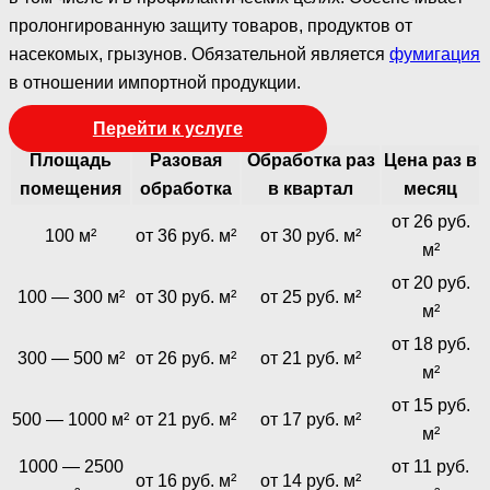
пролонгированную защиту товаров, продуктов от
насекомых, грызунов. Обязательной является
фумигация
в отношении импортной продукции.
Перейти к услуге
Площадь
Разовая
Обработка раз
Цена раз в
помещения
обработка
в квартал
месяц
от 26 руб.
100 м²
от 36 руб. м²
от 30 руб. м²
м²
от 20 руб.
100 — 300 м²
от 30 руб. м²
от 25 руб. м²
м²
от 18 руб.
300 — 500 м²
от 26 руб. м²
от 21 руб. м²
м²
от 15 руб.
500 — 1000 м²
от 21 руб. м²
от 17 руб. м²
м²
1000 — 2500
от 11 руб.
от 16 руб. м²
от 14 руб. м²