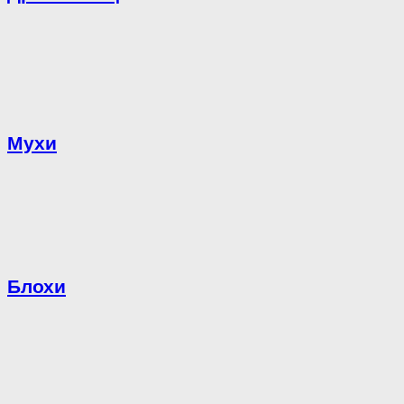
Мухи
Блохи