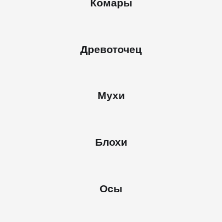
Комары
Древоточец
Мухи
Блохи
Осы