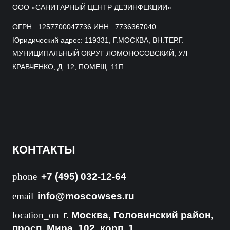
ООО «САНИТАРНЫЙ ЦЕНТР ДЕЗИНФЕКЦИИ»
ОГРН : 1257700047736 ИНН : 7736367040
Юридический адрес: 119331, Г.МОСКВА, ВН.ТЕР.Г.
МУНИЦИПАЛЬНЫЙ ОКРУГ ЛОМОНОСОВСКИЙ, УЛ
КРАВЧЕНКО, Д. 12, ПОМЕЩ. 11П
КОНТАКТЫ
phone
+7 (495) 032-12-64
email
info@moscowses.ru
location_on
г. Москва, Головинский район,
просп. Мира, 102, корп. 1