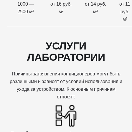
1000 —
от 16 руб.
от 14 руб.
от 11
2500 м²
м²
м²
руб.
м²
УСЛУГИ
ЛАБОРАТОРИИ
Причины загрязнения кондиционеров могут быть
различными и зависят от условий использования и
ухода за устройством. К основным причинам
относят: