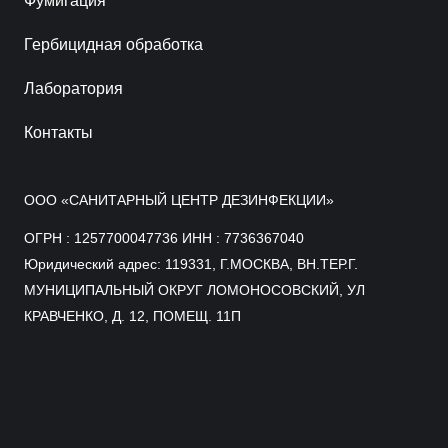
Фумигация
Гербицидная обработка
Лаборатория
Контакты
ООО «САНИТАРНЫЙ ЦЕНТР ДЕЗИНФЕКЦИИ»
ОГРН : 1257700047736 ИНН : 7736367040
Юридический адрес: 119331, Г.МОСКВА, ВН.ТЕР.Г.
МУНИЦИПАЛЬНЫЙ ОКРУГ ЛОМОНОСОВСКИЙ, УЛ
КРАВЧЕНКО, Д. 12, ПОМЕЩ. 11П