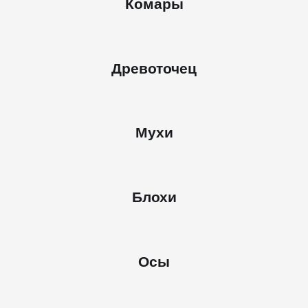
Комары
Древоточец
Мухи
Блохи
Осы