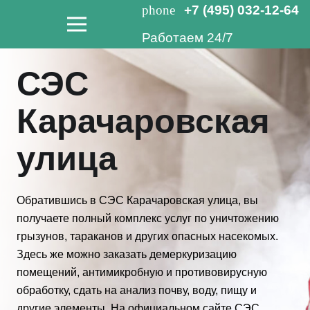
phone
+7 (495) 032-12-64
Работаем 24/7
СЭС
Карачаровская
улица
Обратившись в СЭС Карачаровская улица, вы
получаете полный комплекс услуг по уничтожению
грызунов, тараканов и других опасных насекомых.
Здесь же можно заказать демеркуризацию
помещений, антимикробную и противовирусную
обработку, сдать на анализ почву, воду, пищу и
другие элементы. На официальном сайте СЭС