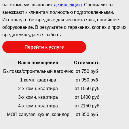
насекомыми, выполнит
дезинсекцию
. Специалисты
выезжают к клиентам полностью подготовленными.
Используют безвредные для человека яды, новейшее
оборудование. В результате о тараканах, клопах и прочих
вредителях удается забыть.
Перейти к услуге
Ваше помещение
Стоимость
Бытовка/строительный вагончик
от 750 руб
1 комн. квартира
от 950 руб
2-х комн. квартира
от 1050 руб
3-х комн. квартира
от 1400 руб
4-х комн. квартира
от 2150 руб
МОП санузел, кухня, коридор
от 850 руб