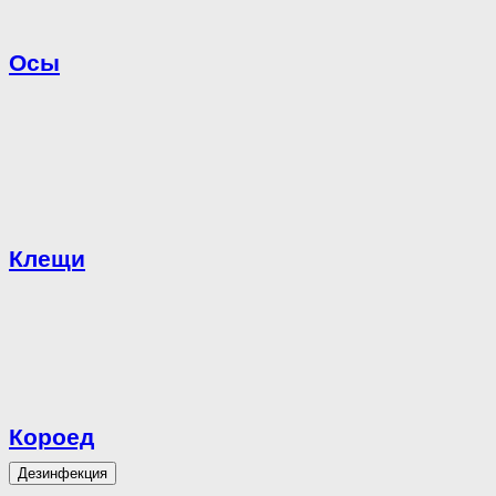
Осы
Клещи
Короед
Дезинфекция