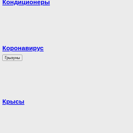
Кондиционеры
Коронавирус
Грызуны
Крысы