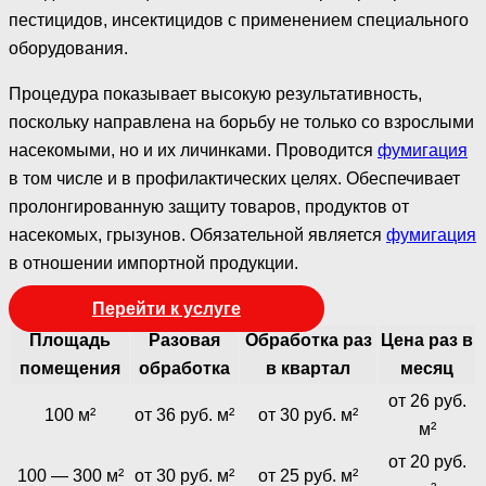
пестицидов, инсектицидов с применением специального
оборудования.
Процедура показывает высокую результативность,
поскольку направлена на борьбу не только со взрослыми
насекомыми, но и их личинками. Проводится
фумигация
в том числе и в профилактических целях. Обеспечивает
пролонгированную защиту товаров, продуктов от
насекомых, грызунов. Обязательной является
фумигация
в отношении импортной продукции.
Перейти к услуге
Площадь
Разовая
Обработка раз
Цена раз в
помещения
обработка
в квартал
месяц
от 26 руб.
100 м²
от 36 руб. м²
от 30 руб. м²
м²
от 20 руб.
100 — 300 м²
от 30 руб. м²
от 25 руб. м²