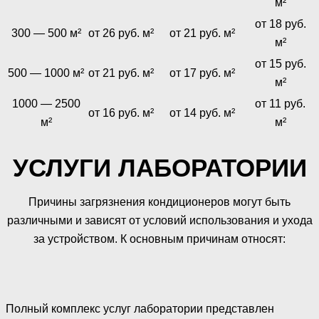
м²
от 18 руб.
300 — 500 м²
от 26 руб. м²
от 21 руб. м²
м²
от 15 руб.
500 — 1000 м²
от 21 руб. м²
от 17 руб. м²
м²
1000 — 2500
от 11 руб.
от 16 руб. м²
от 14 руб. м²
м²
м²
УСЛУГИ ЛАБОРАТОРИИ
Причины загрязнения кондиционеров могут быть
различными и зависят от условий использования и ухода
за устройством. К основным причинам относят:
Полный комплекс услуг лаборатории представлен