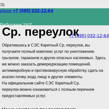
phone
+7 (495) 032-12-64
СЭС Каретный
Работаем 24/7
Ср. переулок
+7 (495) 032-12-64
Обратившись в СЭС Каретный Ср. переулок, вы
получаете полный комплекс услуг по уничтожению
грызунов, тараканов и других опасных насекомых. Здесь
же можно заказать демеркуризацию помещений,
антимикробную и противовирусную обработку, сдать на
анализ почву, воду, пищу и другие элементы.
На официальном сайте СЭС Каретный Ср.
переулок можно ознакомиться с полным перечнем
предоставляемых услуг.