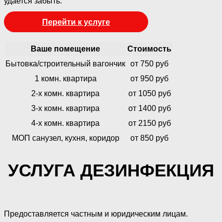
удается забыть.
Перейти к услуге
Ваше помещение
Стоимость
Бытовка/строительный вагончик
от 750 руб
1 комн. квартира
от 950 руб
2-х комн. квартира
от 1050 руб
3-х комн. квартира
от 1400 руб
4-х комн. квартира
от 2150 руб
МОП санузел, кухня, коридор
от 850 руб
УСЛУГА ДЕЗИНФЕКЦИЯ
Предоставляется частным и юридическим лицам.