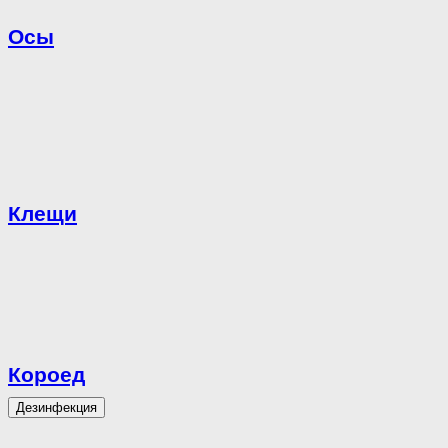
Осы
Клещи
Короед
Дезинфекция