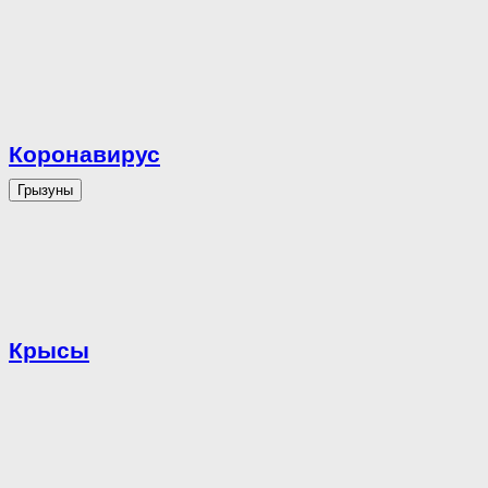
Коронавирус
Грызуны
Крысы