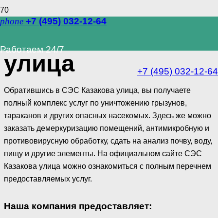
phone
+7 (495) 032-12-64
СЭС Казакова
Работаем 24/7
улица
+7 (495) 032-12-64
Обратившись в СЭС Казакова улица, вы получаете
полный комплекс услуг по уничтожению грызунов,
тараканов и других опасных насекомых. Здесь же можно
заказать демеркуризацию помещений, антимикробную и
противовирусную обработку, сдать на анализ почву, воду,
пищу и другие элементы. На официальном сайте СЭС
Казакова улица можно ознакомиться с полным перечнем
предоставляемых услуг.
Наша компания предоставляет: