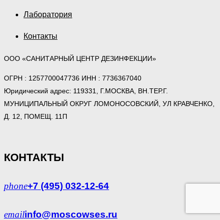
Лаборатория
Контакты
ООО «САНИТАРНЫЙ ЦЕНТР ДЕЗИНФЕКЦИИ»
ОГРН : 1257700047736 ИНН : 7736367040
Юридический адрес: 119331, Г.МОСКВА, ВН.ТЕР.Г.
МУНИЦИПАЛЬНЫЙ ОКРУГ ЛОМОНОСОВСКИЙ, УЛ КРАВЧЕНКО,
Д. 12, ПОМЕЩ. 11П
КОНТАКТЫ
phone
+7 (495) 032-12-64
email
info@moscowses.ru