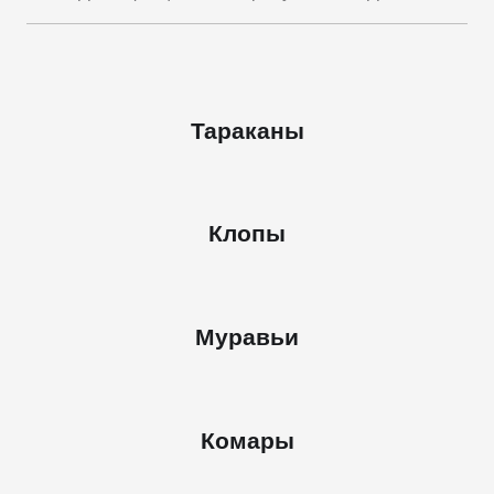
Тараканы
Клопы
Муравьи
Комары