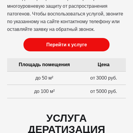
многоуровневую защиту от распространения
патогенов. Чтобы воспользоваться услугой, звоните
по указанному на сайте контактному телефону или
оставляйте заявку на обратный звонок.
Перейти к услуге
Площадь помещения
Цена
до 50 м²
от 3000 руб.
до 100 м²
от 5000 руб.
УСЛУГА
ДЕРАТИЗАЦИЯ