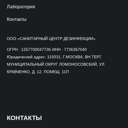
Лаборатория
Контакты
ООО «САНИТАРНЫЙ ЦЕНТР ДЕЗИНФЕКЦИИ»
ОГРН : 1257700047736 ИНН : 7736367040
Юридический адрес: 119331, Г.МОСКВА, ВН.ТЕР.Г.
МУНИЦИПАЛЬНЫЙ ОКРУГ ЛОМОНОСОВСКИЙ, УЛ
КРАВЧЕНКО, Д. 12, ПОМЕЩ. 11П
КОНТАКТЫ