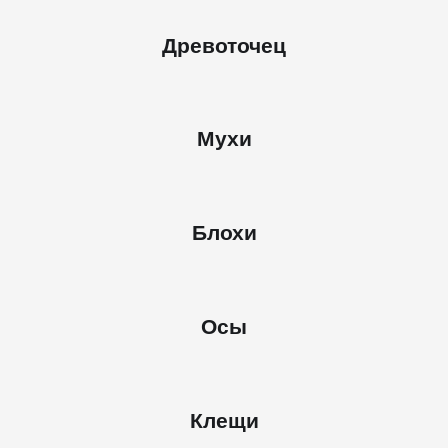
Древоточец
Мухи
Блохи
Осы
Клещи