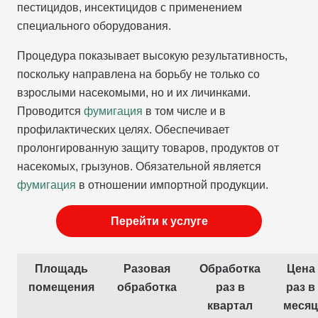
пестицидов, инсектицидов с применением
специального оборудования.
Процедура показывает высокую результативность,
поскольку направлена на борьбу не только со
взрослыми насекомыми, но и их личинками.
Проводится
фумигация
в том числе и в
профилактических целях. Обеспечивает
пролонгированную защиту товаров, продуктов от
насекомых, грызунов. Обязательной является
фумигация
в отношении импортной продукции.
Перейти к услуге
Площадь
Разовая
Обработка
Цена
помещения
обработка
раз в
раз в
квартал
месяц