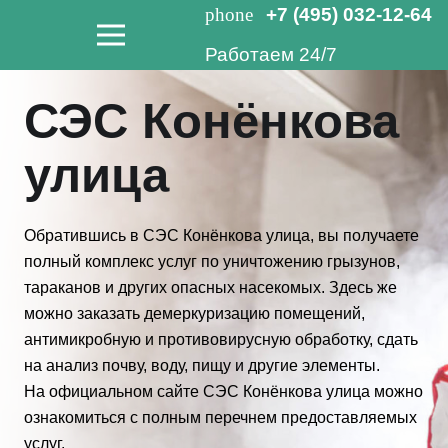
phone
+7 (495) 032-12-64
Работаем 24/7
СЭС Конёнкова
улица
Обратившись в СЭС Конёнкова улица, вы получаете
полный комплекс услуг по уничтожению грызунов,
тараканов и других опасных насекомых. Здесь же
можно заказать демеркуризацию помещений,
антимикробную и противовирусную обработку, сдать
на анализ почву, воду, пищу и другие элементы.
На официальном сайте СЭС Конёнкова улица можно
ознакомиться с полным перечнем предоставляемых
услуг.