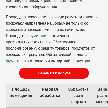
пестицидов, инсектицидов с применением
специального оборудования.
Процедура показывает высокую результативность,
поскольку направлена на борьбу не только со
взрослыми насекомыми, но и их личинками.
Проводится
фумигация
в том числе и в
профилактических целях. Обеспечивает
пролонгированную защиту товаров, продуктов от
насекомых, грызунов. Обязательной является
фумигация
в отношении импортной продукции.
Перейти к услуге
Площадь
Разовая
Обработка
Цена
помещения
обработка
раз в
раз в
квартал
месяц