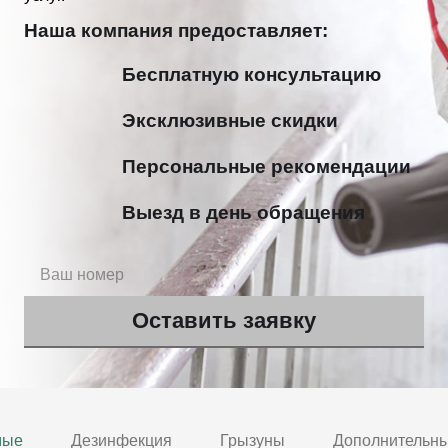
Наша компания предоставляет:
Бесплатную консультацию
Эксклюзивные скидки
Персональные рекомендации
Выезд в день обращения
мые
Дезинфекция
Грызуны
Дополнительны