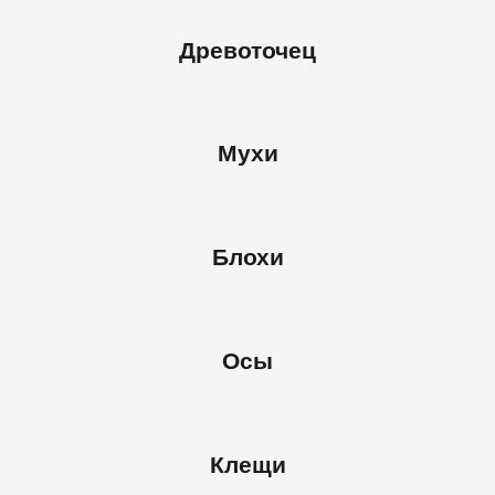
Древоточец
Мухи
Блохи
Осы
Клещи