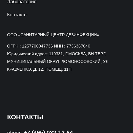
Лаборатория
Контакты
ООО «САНИТАРНЫЙ ЦЕНТР ДЕЗИНФЕКЦИИ»
ОГРН : 1257700047736 ИНН : 7736367040
Юридический адрес: 119331, Г.МОСКВА, ВН.ТЕР.Г.
МУНИЦИПАЛЬНЫЙ ОКРУГ ЛОМОНОСОВСКИЙ, УЛ
КРАВЧЕНКО, Д. 12, ПОМЕЩ. 11П
КОНТАКТЫ
phone
+7 (495) 032-12-64