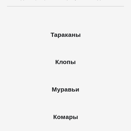
Тараканы
Клопы
Муравьи
Комары