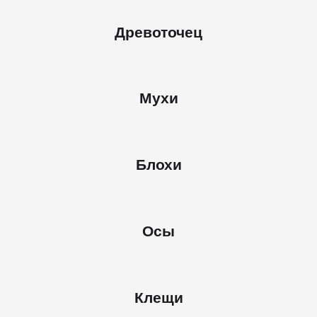
Древоточец
Мухи
Блохи
Осы
Клещи