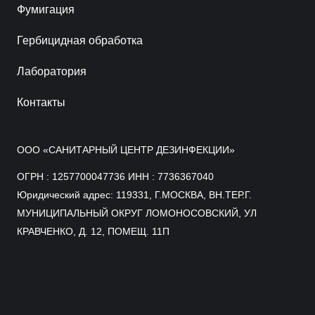
Фумигация
Гербицидная обработка
Лаборатория
Контакты
ООО «САНИТАРНЫЙ ЦЕНТР ДЕЗИНФЕКЦИИ»
ОГРН : 1257700047736 ИНН : 7736367040
Юридический адрес: 119331, Г.МОСКВА, ВН.ТЕР.Г.
МУНИЦИПАЛЬНЫЙ ОКРУГ ЛОМОНОСОВСКИЙ, УЛ
КРАВЧЕНКО, Д. 12, ПОМЕЩ. 11П