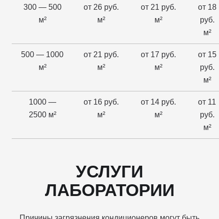
300 — 500
от 26 руб.
от 21 руб.
от 18
м²
м²
м²
руб.
м²
500 — 1000
от 21 руб.
от 17 руб.
от 15
м²
м²
м²
руб.
м²
1000 —
от 16 руб.
от 14 руб.
от 11
2500 м²
м²
м²
руб.
м²
УСЛУГИ
ЛАБОРАТОРИИ
Причины загрязнения кондиционеров могут быть