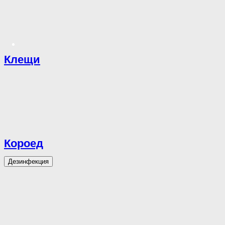
Клещи
Короед
Дезинфекция