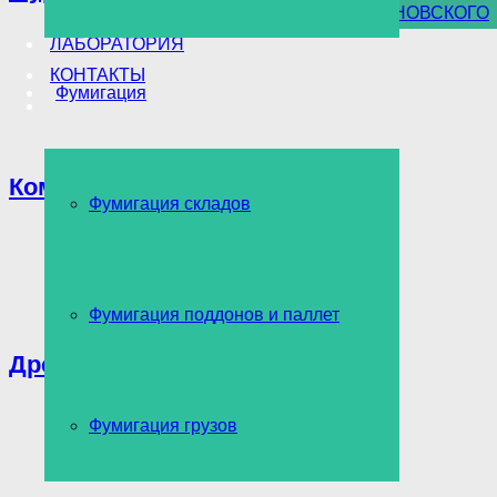
УНИЧТОЖЕНИЕ БОРЩЕВИКА СОСНОВСКОГО
ЛАБОРАТОРИЯ
КОНТАКТЫ
Фумигация
Комары
Фумигация складов
Фумигация поддонов и паллет
Древоточец
Фумигация грузов