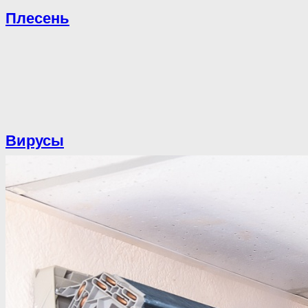
Плесень
Вирусы