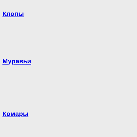
Клопы
Муравьи
Комары