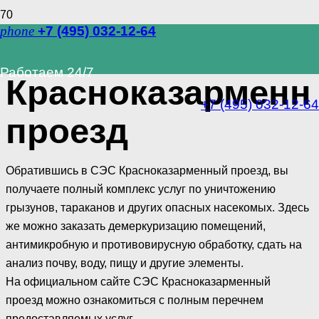
phone
+7 (495) 032-12-64
СЭС
Работаем 24/7
Красноказармен
+7 (495) 032-12-64
проезд
Обратившись в СЭС Красноказарменный проезд, вы
получаете полный комплекс услуг по уничтожению
грызунов, тараканов и других опасных насекомых. Здесь
же можно заказать демеркуризацию помещений,
антимикробную и противовирусную обработку, сдать на
анализ почву, воду, пищу и другие элементы.
На официальном сайте СЭС Красноказарменный
проезд можно ознакомиться с полным перечнем
предоставляемых услуг.