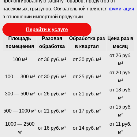
пролонгированную защиту товаров, продуктов от
насекомых, грызунов. Обязательной является
фумигация
в отношении импортной продукции.
Перейти к услуге
Площадь
Разовая
Обработка раз
Цена раз в
помещения
обработка
в квартал
месяц
от 26 руб.
100 м²
от 36 руб. м²
от 30 руб. м²
м²
от 20 руб.
100 — 300 м²
от 30 руб. м²
от 25 руб. м²
м²
от 18 руб.
300 — 500 м²
от 26 руб. м²
от 21 руб. м²
м²
от 15 руб.
500 — 1000 м²
от 21 руб. м²
от 17 руб. м²
м²
1000 — 2500
от 11 руб.
от 16 руб. м²
от 14 руб. м²
м²
м²