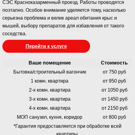
СЭС Красноказарменный проезд. Работы проводятся
поэтапно. Особое внимание уделяется тому, насколько
серьезна проблема и велик ареал обитания крыс и
мышей, выбору препаратов для избавления от такого
соседства.
Перейти к услуге
Ваше помещение
Стоимость
Бытовка/строительный вагончик
от 750 руб
1 комн. квартира
от 950 руб
2-х комн. квартира
от 1050 руб
3-х комн. квартира
от 1450 руб
4-х комн. квартира
от 2150 руб
МОП санузел, кухня, коридор
от 800 руб
*Гарантия предоставляется при обработке всей
квартиры.