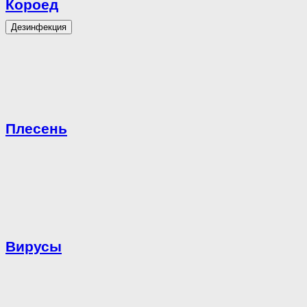
Короед
Дезинфекция
Плесень
Вирусы