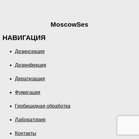
MoscowSes
НАВИГАЦИЯ
Дезинсекция
Дезинфекция
Дератизация
Фумигация
Гербицидная обработка
Лаборатория
Контакты