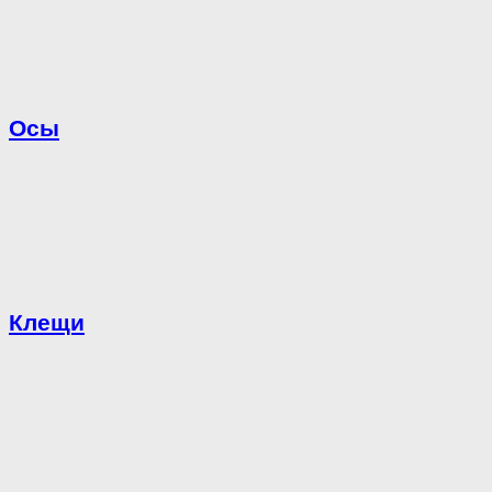
Осы
Клещи