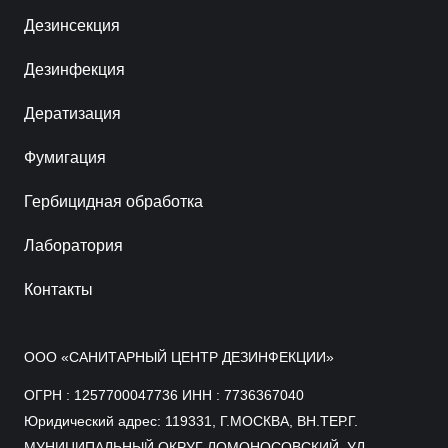
Дезинсекция
Дезинфекция
Дератизация
Фумигация
Гербицидная обработка
Лаборатория
Контакты
ООО «САНИТАРНЫЙ ЦЕНТР ДЕЗИНФЕКЦИИ»
ОГРН : 1257700047736 ИНН : 7736367040
Юридический адрес: 119331, Г.МОСКВА, ВН.ТЕР.Г.
МУНИЦИПАЛЬНЫЙ ОКРУГ ЛОМОНОСОВСКИЙ, УЛ