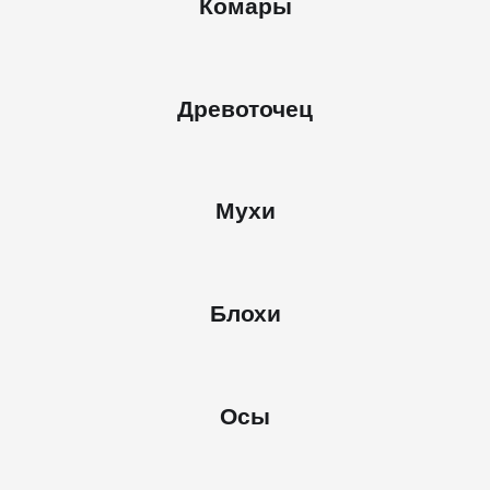
Комары
Древоточец
Мухи
Блохи
Осы