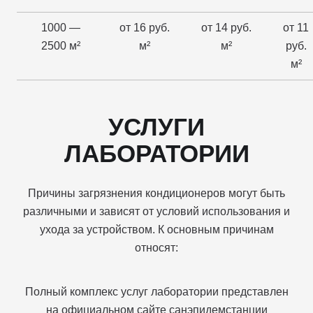
1000 —
от 16 руб.
от 14 руб.
от 11
2500 м²
м²
м²
руб.
м²
УСЛУГИ
ЛАБОРАТОРИИ
Причины загрязнения кондиционеров могут быть
различными и зависят от условий использования и
ухода за устройством. К основным причинам
относят:
Полный комплекс услуг лаборатории представлен
на официальном сайте санэпидемстанции