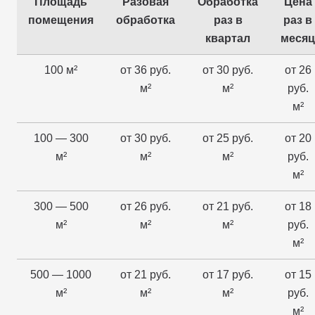
Площадь
Разовая
Обработка
Цена
помещения
обработка
раз в
раз в
квартал
месяц
100 м²
от 36 руб.
от 30 руб.
от 26
м²
м²
руб.
м²
100 — 300
от 30 руб.
от 25 руб.
от 20
м²
м²
м²
руб.
м²
300 — 500
от 26 руб.
от 21 руб.
от 18
м²
м²
м²
руб.
м²
500 — 1000
от 21 руб.
от 17 руб.
от 15
м²
м²
м²
руб.
м²