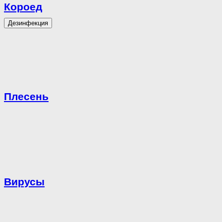
Короед
Дезинфекция
Плесень
Вирусы