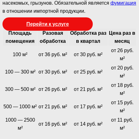
насекомых, грызунов. Обязательной является
фумигация
в отношении импортной продукции.
Перейти к услуге
Площадь
Разовая
Обработка раз
Цена раз в
помещения
обработка
в квартал
месяц
от 26 руб.
100 м²
от 36 руб. м²
от 30 руб. м²
м²
от 20 руб.
100 — 300 м²
от 30 руб. м²
от 25 руб. м²
м²
от 18 руб.
300 — 500 м²
от 26 руб. м²
от 21 руб. м²
м²
от 15 руб.
500 — 1000 м²
от 21 руб. м²
от 17 руб. м²
м²
1000 — 2500
от 11 руб.
от 16 руб. м²
от 14 руб. м²
м²
м²