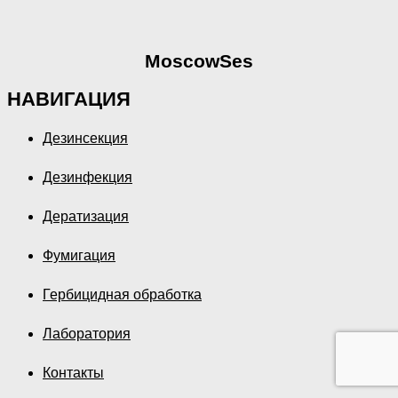
MoscowSes
НАВИГАЦИЯ
Дезинсекция
Дезинфекция
Дератизация
Фумигация
Гербицидная обработка
Лаборатория
Контакты