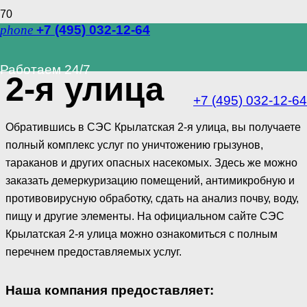
phone
+7 (495) 032-12-64
СЭС Крылатская
Работаем 24/7
2-я улица
+7 (495) 032-12-64
Обратившись в СЭС Крылатская 2-я улица, вы получаете
полный комплекс услуг по уничтожению грызунов,
тараканов и других опасных насекомых. Здесь же можно
заказать демеркуризацию помещений, антимикробную и
противовирусную обработку, сдать на анализ почву, воду,
пищу и другие элементы. На официальном сайте СЭС
Крылатская 2-я улица можно ознакомиться с полным
перечнем предоставляемых услуг.
Наша компания предоставляет: