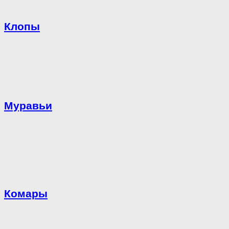
Клопы
Муравьи
Комары