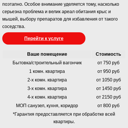
поэтапно. Особое внимание уделяется тому, насколько
серьезна проблема и велик ареал обитания крыс и
мышей, выбору препаратов для избавления от такого
соседства.
Перейти к услуге
Ваше помещение
Стоимость
Бытовка/строительный вагончик
от 750 руб
1 комн. квартира
от 950 руб
2-х комн. квартира
от 1050 руб
3-х комн. квартира
от 1450 руб
4-х комн. квартира
от 2150 руб
МОП санузел, кухня, коридор
от 800 руб
*Гарантия предоставляется при обработке всей
квартиры.