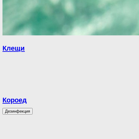
Клещи
Короед
Дезинфекция