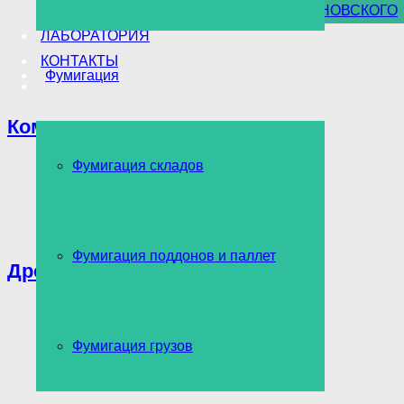
УНИЧТОЖЕНИЕ БОРЩЕВИКА СОСНОВСКОГО
ЛАБОРАТОРИЯ
КОНТАКТЫ
Фумигация
Комары
Фумигация складов
Фумигация поддонов и паллет
Древоточец
Фумигация грузов