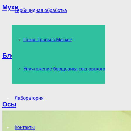
Мухи
Гербицидная обработка
Покос травы в Москве
Блохи
Уничтожение борщевика сосновского
Лаборатория
Осы
Контакты