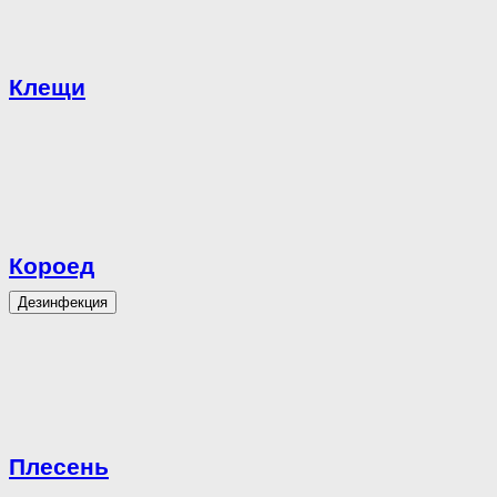
Клещи
Короед
Дезинфекция
Плесень