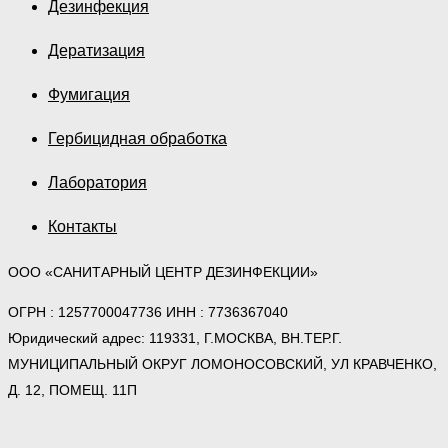
Дезинфекция
Дератизация
Фумигация
Гербицидная обработка
Лаборатория
Контакты
ООО «САНИТАРНЫЙ ЦЕНТР ДЕЗИНФЕКЦИИ»
ОГРН : 1257700047736 ИНН : 7736367040
Юридический адрес: 119331, Г.МОСКВА, ВН.ТЕР.Г.
МУНИЦИПАЛЬНЫЙ ОКРУГ ЛОМОНОСОВСКИЙ, УЛ КРАВЧЕНКО,
Д. 12, ПОМЕЩ. 11П