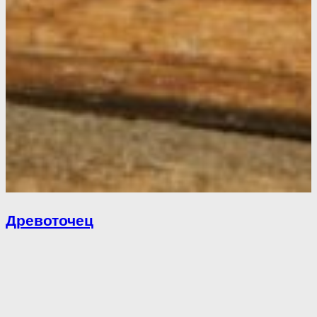
Древоточец