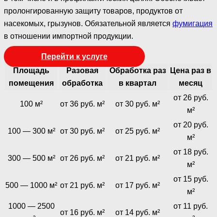
пролонгированную защиту товаров, продуктов от
насекомых, грызунов. Обязательной является
фумигация
в отношении импортной продукции.
Перейти к услуге
Площадь
Разовая
Обработка раз
Цена раз в
помещения
обработка
в квартал
месяц
от 26 руб.
100 м²
от 36 руб. м²
от 30 руб. м²
м²
от 20 руб.
100 — 300 м²
от 30 руб. м²
от 25 руб. м²
м²
от 18 руб.
300 — 500 м²
от 26 руб. м²
от 21 руб. м²
м²
от 15 руб.
500 — 1000 м²
от 21 руб. м²
от 17 руб. м²
м²
1000 — 2500
от 11 руб.
от 16 руб. м²
от 14 руб. м²