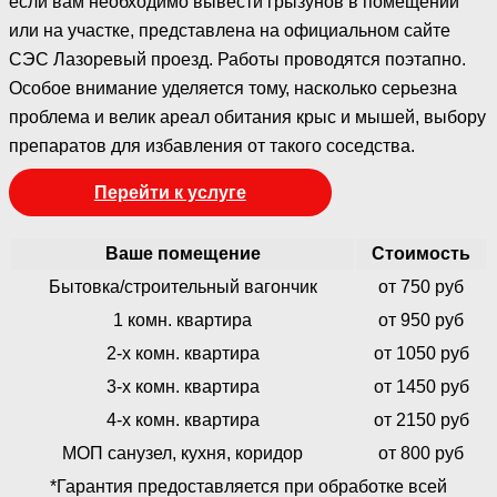
если вам необходимо вывести грызунов в помещении
или на участке, представлена на официальном сайте
СЭС Лазоревый проезд. Работы проводятся поэтапно.
Особое внимание уделяется тому, насколько серьезна
проблема и велик ареал обитания крыс и мышей, выбору
препаратов для избавления от такого соседства.
Перейти к услуге
Ваше помещение
Стоимость
Бытовка/строительный вагончик
от 750 руб
1 комн. квартира
от 950 руб
2-х комн. квартира
от 1050 руб
3-х комн. квартира
от 1450 руб
4-х комн. квартира
от 2150 руб
МОП санузел, кухня, коридор
от 800 руб
*Гарантия предоставляется при обработке всей