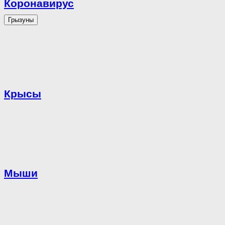
Коронавирус
Грызуны
Крысы
Мыши