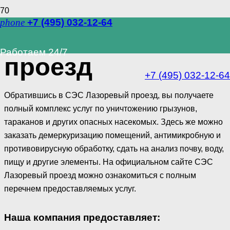
phone
+7 (495) 032-12-64
СЭС Лазоревый
Работаем 24/7
проезд
+7 (495) 032-12-64
Обратившись в СЭС Лазоревый проезд, вы получаете
полный комплекс услуг по уничтожению грызунов,
тараканов и других опасных насекомых. Здесь же можно
заказать демеркуризацию помещений, антимикробную и
противовирусную обработку, сдать на анализ почву, воду,
пищу и другие элементы. На официальном сайте СЭС
Лазоревый проезд можно ознакомиться с полным
перечнем предоставляемых услуг.
Наша компания предоставляет: