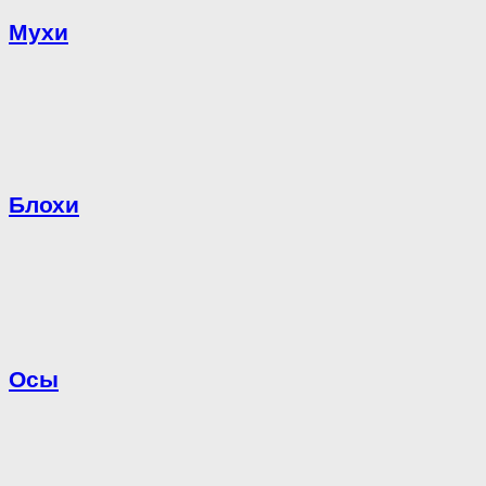
Мухи
Блохи
Осы