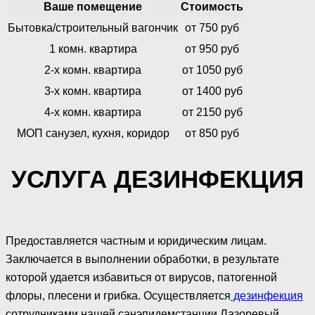
Ваше помещение
Стоимость
Бытовка/строительный вагончик
от 750 руб
1 комн. квартира
от 950 руб
2-х комн. квартира
от 1050 руб
3-х комн. квартира
от 1400 руб
4-х комн. квартира
от 2150 руб
МОП санузел, кухня, коридор
от 850 руб
УСЛУГА ДЕЗИНФЕКЦИЯ
Предоставляется частным и юридическим лицам.
Заключается в выполнении обработки, в результате
которой удается избавиться от вирусов, патогенной
флоры, плесени и грибка. Осуществляется
дезинфекция
сотрудниками нашей санэпидемстанции Лазоревый