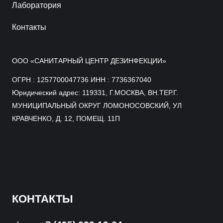
Лаборатория
Контакты
ООО «САНИТАРНЫЙ ЦЕНТР ДЕЗИНФЕКЦИИ»
ОГРН : 1257700047736 ИНН : 7736367040
Юридический адрес: 119331, Г.МОСКВА, ВН.ТЕР.Г.
МУНИЦИПАЛЬНЫЙ ОКРУГ ЛОМОНОСОВСКИЙ, УЛ
КРАВЧЕНКО, Д. 12, ПОМЕЩ. 11П
КОНТАКТЫ