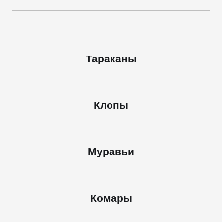
Тараканы
Клопы
Муравьи
Комары