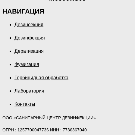
НАВИГАЦИЯ
Дезинсекция
Дезинфекция
Дератизация
Фумигация
Гербицидная обработка
Лаборатория
Контакты
ООО «САНИТАРНЫЙ ЦЕНТР ДЕЗИНФЕКЦИИ»
ОГРН : 1257700047736 ИНН : 7736367040