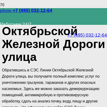
phone
+7 (495) 032-12-64
СЭС Линии
Работаем 24/7
Октябрьской
+7 (495) 032-12-64
Железной Дороги
улица
Обратившись в СЭС Линии Октябрьской Железной
Дороги улица, вы получаете полный комплекс услуг по
уничтожению грызунов, тараканов и других опасных
насекомых. Здесь же можно заказать демеркуризацию
помещений, антимикробную и противовирусную
обработку, сдать на анализ почву, воду, пищу и другие