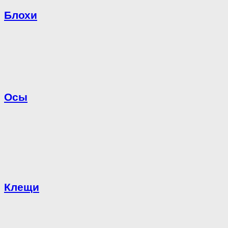
Блохи
Осы
Клещи