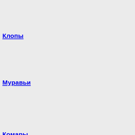
Клопы
Муравьи
Комары