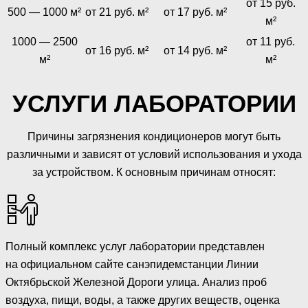
от 15 руб.
500 — 1000 м²
от 21 руб. м²
от 17 руб. м²
м²
1000 — 2500
от 11 руб.
от 16 руб. м²
от 14 руб. м²
м²
м²
УСЛУГИ ЛАБОРАТОРИИ
Причины загрязнения кондиционеров могут быть
различными и зависят от условий использования и ухода
за устройством. К основным причинам относят:
Полный комплекс услуг лаборатории представлен
на официальном сайте санэпидемстанции Линии
Октябрьской Железной Дороги улица. Анализ проб
воздуха, пищи, воды, а также других веществ, оценка