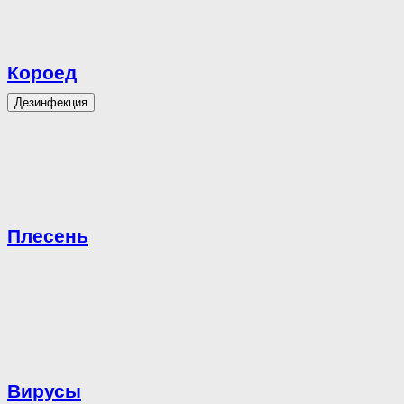
Короед
Дезинфекция
Плесень
Вирусы