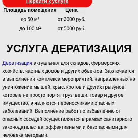
Перейти к услуге
Площадь помещения
Цена
до 50 м²
от 3000 руб.
до 100 м²
от 5000 руб.
УСЛУГА ДЕРАТИЗАЦИЯ
Дератизация
актуальная для складов, фермерских
хозяйств, частных домов и других объектов. Заключается
в выполнении комплекса мероприятий, направленных на
уничтожение мышей, крыс, кротов и других грызунов,
которые не просто портят груз, вещи, товар и другое
имущество, а являются переносчиками опасных
заболеваний. Выполнение работ по избавлению от
опасных соседей осуществляется в рамках санитарного
законодательства, эффективными и безопасными для
человека методами.