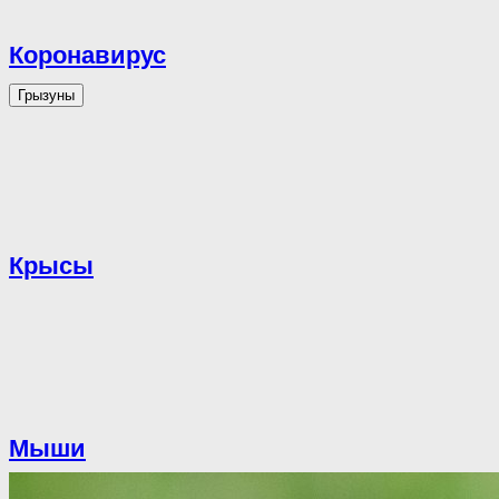
Коронавирус
Грызуны
Крысы
Мыши