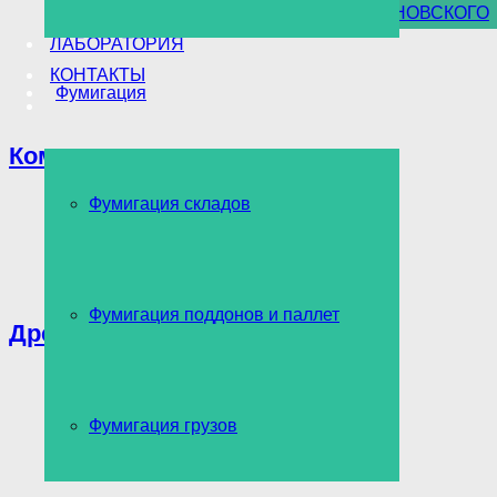
УНИЧТОЖЕНИЕ БОРЩЕВИКА СОСНОВСКОГО
ЛАБОРАТОРИЯ
КОНТАКТЫ
Фумигация
Комары
Фумигация складов
Фумигация поддонов и паллет
Древоточец
Фумигация грузов