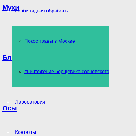
Мухи
Гербицидная обработка
Покос травы в Москве
Блохи
Уничтожение борщевика сосновского
Лаборатория
Осы
Контакты