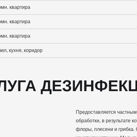
омн. квартира
омн. квартира
омн. квартира
ел, кухня, коридор
ЛУГА ДЕЗИНФЕК
Предоставляется частным
обработки, в результате к
флоры, плесени и грибка.