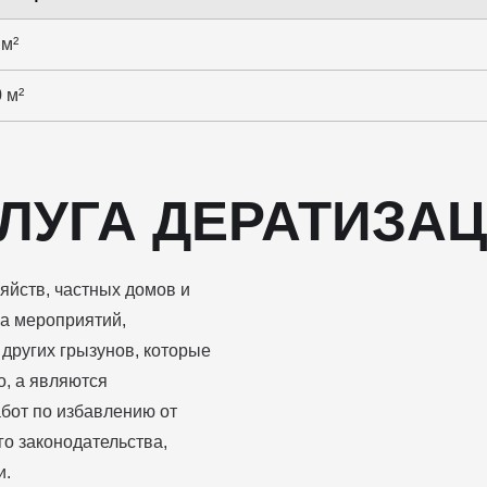
 м²
 м²
ЛУГА ДЕРАТИЗА
яйств, частных домов и
са мероприятий,
других грызунов, которые
о, а являются
бот по избавлению от
о законодательства,
и.