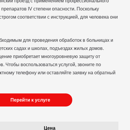
нский проезд с применением профессионального
 препаратов IV степени опасности. Поскольку
трогом соответствии с инструкцией, для человека они
бходимым для проведения обработок в больницах и
етских садах и школах, подъездах жилых домов.
ение приобретает многоуровневую защиту от
в. Чтобы воспользоваться услугой, звоните по
актному телефону или оставляйте заявку на обратный
Перейти к услуге
Цена