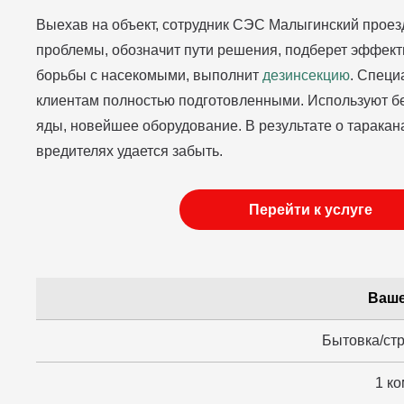
Выехав на объект, сотрудник СЭС Малыгинский прое
проблемы, обозначит пути решения, подберет эффек
борьбы с насекомыми, выполнит
дезинсекцию
. Специ
клиентам полностью подготовленными. Используют б
яды, новейшее оборудование. В результате о таракана
вредителях удается забыть.
Перейти к услуге
Ваше
Бытовка/ст
1 ко