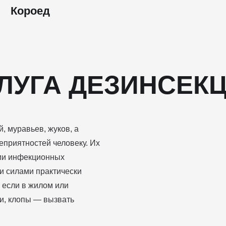
Короед
ЛУГА ДЕЗИНСЕК
, муравьев, жуков, а
еприятностей человеку. Их
нии инфекционных
и силами практически
 если в жилом или
и, клопы — вызвать