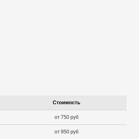
Стоимость
от 750 руб
от 950 руб