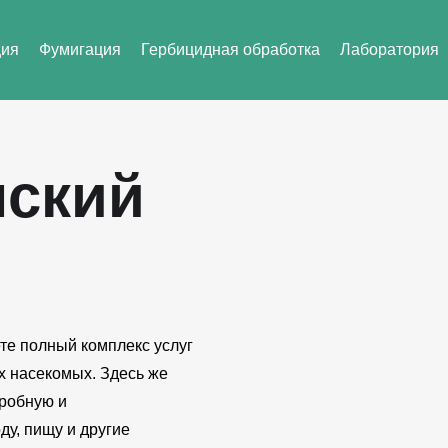
ция
Фумигация
Гербицидная обработка
Лаборатория
ский
те полный комплекс услуг
х насекомых. Здесь же
робную и
ду, пищу и другие