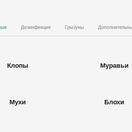
мые
Дезинфекция
Грызуны
Дополнительны
Клопы
Муравьи
Мухи
Блохи