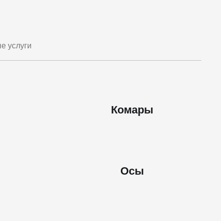
е услуги
Комары
Осы