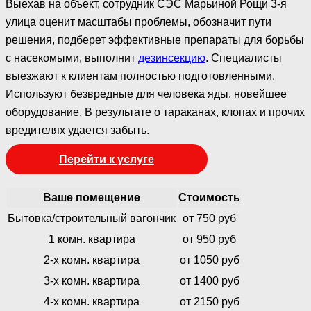
Выехав на объект, сотрудник СЭС Марьиной Рощи 3-я
улица оценит масштабы проблемы, обозначит пути
решения, подберет эффективные препараты для борьбы
с насекомыми, выполнит
дезинсекцию
. Специалисты
выезжают к клиентам полностью подготовленными.
Используют безвредные для человека яды, новейшее
оборудование. В результате о тараканах, клопах и прочих
вредителях удается забыть.
Перейти к услуге
Ваше помещение
Стоимость
Бытовка/строительный вагончик
от 750 руб
1 комн. квартира
от 950 руб
2-х комн. квартира
от 1050 руб
3-х комн. квартира
от 1400 руб
4-х комн. квартира
от 2150 руб