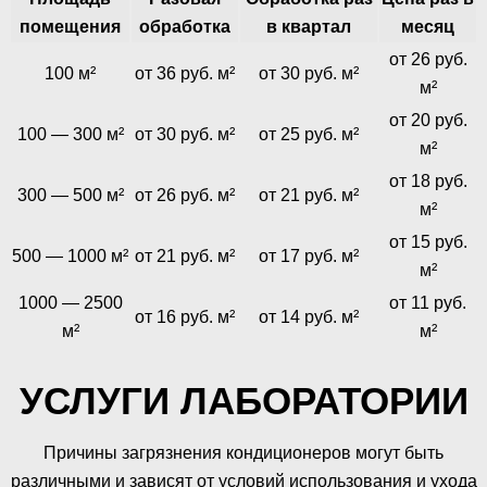
помещения
обработка
в квартал
месяц
от 26 руб.
100 м²
от 36 руб. м²
от 30 руб. м²
м²
от 20 руб.
100 — 300 м²
от 30 руб. м²
от 25 руб. м²
м²
от 18 руб.
300 — 500 м²
от 26 руб. м²
от 21 руб. м²
м²
от 15 руб.
500 — 1000 м²
от 21 руб. м²
от 17 руб. м²
м²
1000 — 2500
от 11 руб.
от 16 руб. м²
от 14 руб. м²
м²
м²
УСЛУГИ ЛАБОРАТОРИИ
Причины загрязнения кондиционеров могут быть
различными и зависят от условий использования и ухода