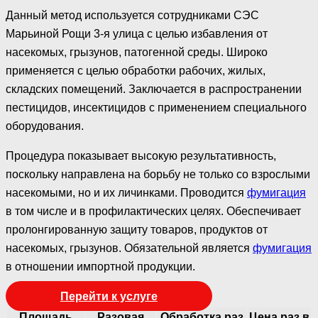
Данный метод используется сотрудниками СЭС
Марьиной Рощи 3-я улица с целью избавления от
насекомых, грызунов, патогенной среды. Широко
применяется с целью обработки рабочих, жилых,
складских помещений. Заключается в распространении
пестицидов, инсектицидов с применением специального
оборудования.
Процедура показывает высокую результативность,
поскольку направлена на борьбу не только со взрослыми
насекомыми, но и их личинками. Проводится
фумигация
в том числе и в профилактических целях. Обеспечивает
пролонгированную защиту товаров, продуктов от
насекомых, грызунов. Обязательной является
фумигация
в отношении импортной продукции.
Перейти к услуге
Площадь
Разовая
Обработка раз
Цена раз в