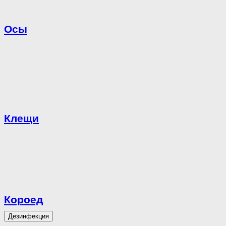
Осы
Клещи
Короед
Дезинфекция