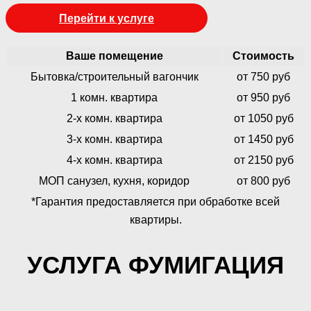
Перейти к услуге
Ваше помещение
Стоимость
Бытовка/строительный вагончик
от 750 руб
1 комн. квартира
от 950 руб
2-х комн. квартира
от 1050 руб
3-х комн. квартира
от 1450 руб
4-х комн. квартира
от 2150 руб
МОП санузел, кухня, коридор
от 800 руб
*Гарантия предоставляется при обработке всей
квартиры.
УСЛУГА ФУМИГАЦИЯ