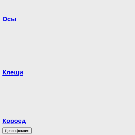
Осы
Клещи
Короед
Дезинфекция