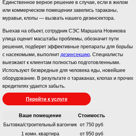
Единственное верное решение в случае, если в жилом
или коммерческом помещении завелись тараканы,
муравьи, клопы — вызвать нашего дезинсектора.
Выехав на объект, сотрудник СЭС Маршала Новикова
улица оценит масштабы проблемы, обозначит пути
решения, подберет эффективные препараты для борьбы
с насекомыми, выполнит
дезинсекцию
. Специалисты
выезжают к клиентам полностью подготовленными.
Используют безвредные для человека яды, новейшее
оборудование. В результате о тараканах, клопах и прочих
вредителях удается забыть.
Перейти к услуге
Ваше помещение
Стоимость
Бытовка/строительный вагончик
от 750 руб
1 комн. квартира
от 950 руб