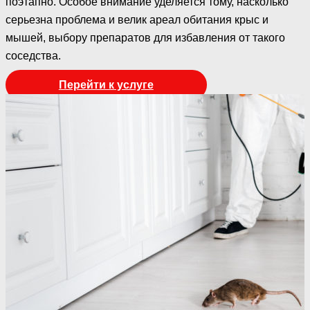
поэтапно. Особое внимание уделяется тому, насколько
серьезна проблема и велик ареал обитания крыс и
мышей, выбору препаратов для избавления от такого
соседства.
Перейти к услуге