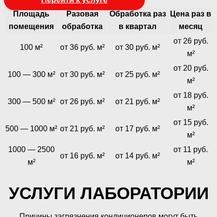
Площадь
Разовая
Обработка раз
Цена раз в
помещения
обработка
в квартал
месяц
от 26 руб.
100 м²
от 36 руб. м²
от 30 руб. м²
м²
от 20 руб.
100 — 300 м²
от 30 руб. м²
от 25 руб. м²
м²
от 18 руб.
300 — 500 м²
от 26 руб. м²
от 21 руб. м²
м²
от 15 руб.
500 — 1000 м²
от 21 руб. м²
от 17 руб. м²
м²
1000 — 2500
от 11 руб.
от 16 руб. м²
от 14 руб. м²
м²
м²
УСЛУГИ ЛАБОРАТОРИИ
Причины загрязнения кондиционеров могут быть