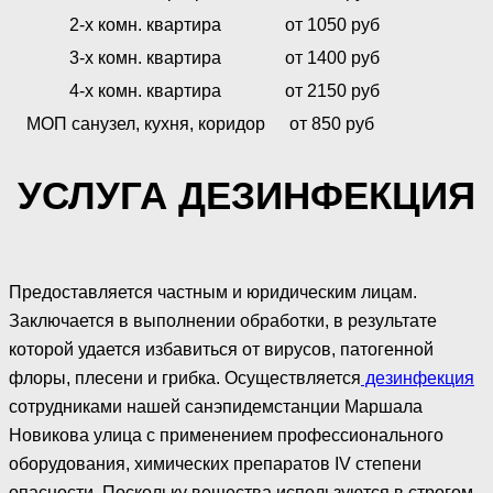
2-х комн. квартира
от 1050 руб
3-х комн. квартира
от 1400 руб
4-х комн. квартира
от 2150 руб
МОП санузел, кухня, коридор
от 850 руб
УСЛУГА ДЕЗИНФЕКЦИЯ
Предоставляется частным и юридическим лицам.
Заключается в выполнении обработки, в результате
которой удается избавиться от вирусов, патогенной
флоры, плесени и грибка. Осуществляется
дезинфекция
сотрудниками нашей санэпидемстанции Маршала
Новикова улица с применением профессионального
оборудования, химических препаратов IV степени
опасности. Поскольку вещества используются в строгом