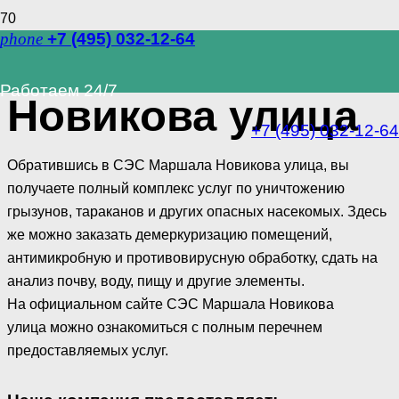
phone
+7 (495) 032-12-64
СЭС Маршала
Работаем 24/7
Новикова улица
+7 (495) 032-12-64
Обратившись в СЭС Маршала Новикова улица, вы
получаете полный комплекс услуг по уничтожению
грызунов, тараканов и других опасных насекомых. Здесь
же можно заказать демеркуризацию помещений,
антимикробную и противовирусную обработку, сдать на
анализ почву, воду, пищу и другие элементы.
На официальном сайте СЭС Маршала Новикова
улица можно ознакомиться с полным перечнем
предоставляемых услуг.