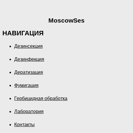
MoscowSes
НАВИГАЦИЯ
Дезинсекция
Дезинфекция
Дератизация
Фумигация
Гербицидная обработка
Лаборатория
Контакты