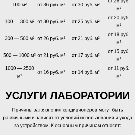
от 26 руб.
100 м²
от 36 руб. м²
от 30 руб. м²
м²
от 20 руб.
100 — 300 м²
от 30 руб. м²
от 25 руб. м²
м²
от 18 руб.
300 — 500 м²
от 26 руб. м²
от 21 руб. м²
м²
от 15 руб.
500 — 1000 м²
от 21 руб. м²
от 17 руб. м²
м²
1000 — 2500
от 11 руб.
от 16 руб. м²
от 14 руб. м²
м²
м²
УСЛУГИ ЛАБОРАТОРИИ
Причины загрязнения кондиционеров могут быть
различными и зависят от условий использования и ухода
за устройством. К основным причинам относят: