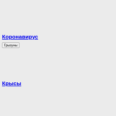
Коронавирус
Грызуны
Крысы