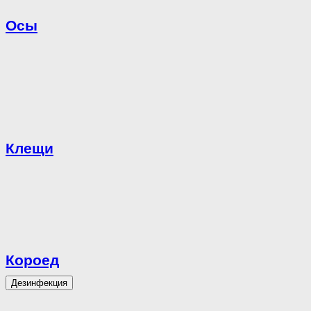
Осы
Клещи
Короед
Дезинфекция