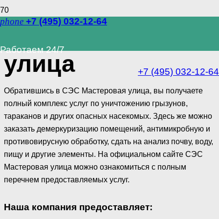
phone
+7 (495) 032-12-64
СЭС Мастеровая
Работаем 24/7
улица
+7 (495) 032-12-64
Обратившись в СЭС Мастеровая улица, вы получаете
полный комплекс услуг по уничтожению грызунов,
тараканов и других опасных насекомых. Здесь же можно
заказать демеркуризацию помещений, антимикробную и
противовирусную обработку, сдать на анализ почву, воду,
пищу и другие элементы. На официальном сайте СЭС
Мастеровая улица можно ознакомиться с полным
перечнем предоставляемых услуг.
Наша компания предоставляет: