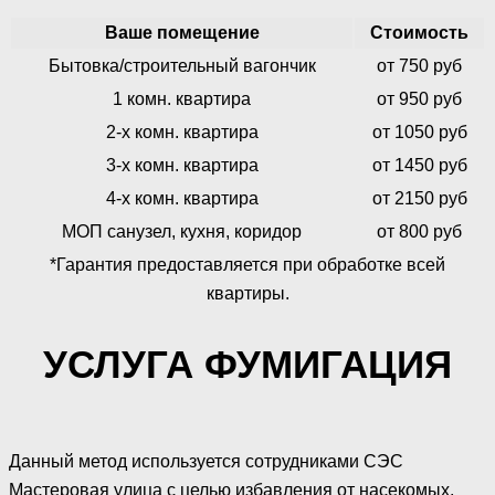
Ваше помещение
Стоимость
Бытовка/строительный вагончик
от 750 руб
1 комн. квартира
от 950 руб
2-х комн. квартира
от 1050 руб
3-х комн. квартира
от 1450 руб
4-х комн. квартира
от 2150 руб
МОП санузел, кухня, коридор
от 800 руб
*Гарантия предоставляется при обработке всей
квартиры.
УСЛУГА ФУМИГАЦИЯ
Данный метод используется сотрудниками СЭС
Мастеровая улица с целью избавления от насекомых,