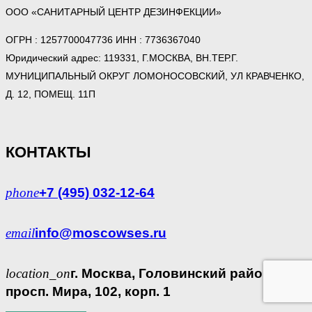
ООО «САНИТАРНЫЙ ЦЕНТР ДЕЗИНФЕКЦИИ»
ОГРН : 1257700047736 ИНН : 7736367040
Юридический адрес: 119331, Г.МОСКВА, ВН.ТЕР.Г.
МУНИЦИПАЛЬНЫЙ ОКРУГ ЛОМОНОСОВСКИЙ, УЛ КРАВЧЕНКО,
Д. 12, ПОМЕЩ. 11П
КОНТАКТЫ
phone
+7 (495) 032-12-64
email
info@moscowses.ru
location_on
г. Москва, Головинский район,
просп. Мира, 102, корп. 1