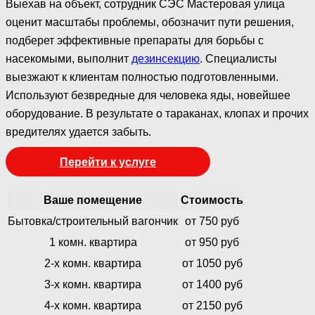
Выехав на объект, сотрудник СЭС Мастеровая улица
оценит масштабы проблемы, обозначит пути решения,
подберет эффективные препараты для борьбы с
насекомыми, выполнит
дезинсекцию
. Специалисты
выезжают к клиентам полностью подготовленными.
Используют безвредные для человека яды, новейшее
оборудование. В результате о тараканах, клопах и прочих
вредителях удается забыть.
Перейти к услуге
Ваше помещение
Стоимость
Бытовка/строительный вагончик
от 750 руб
1 комн. квартира
от 950 руб
2-х комн. квартира
от 1050 руб
3-х комн. квартира
от 1400 руб
4-х комн. квартира
от 2150 руб