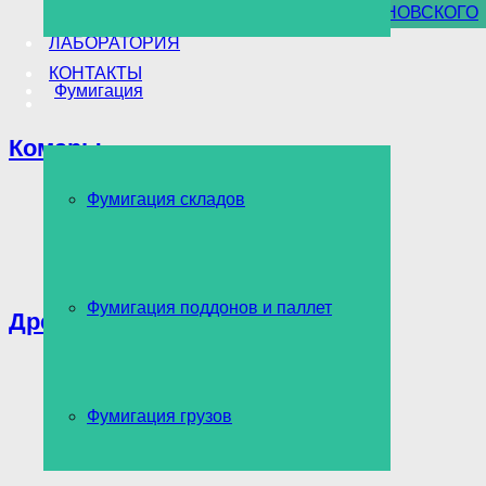
УНИЧТОЖЕНИЕ БОРЩЕВИКА СОСНОВСКОГО
ЛАБОРАТОРИЯ
КОНТАКТЫ
Фумигация
Комары
Фумигация складов
Фумигация поддонов и паллет
Древоточец
Фумигация грузов