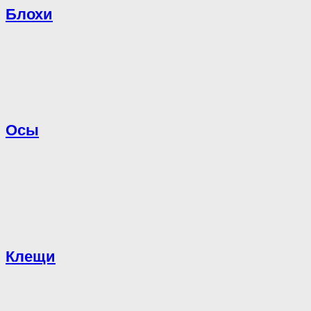
Блохи
Осы
Клещи