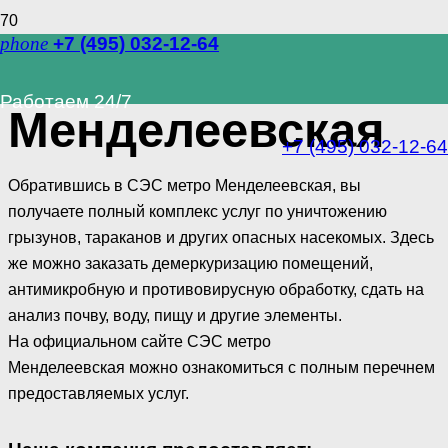
phone
+7 (495) 032-12-64
СЭС метро
Работаем 24/7
Менделеевская
+7 (495) 032-12-64
Обратившись в СЭС метро Менделеевская, вы
получаете полный комплекс услуг по уничтожению
грызунов, тараканов и других опасных насекомых. Здесь
же можно заказать демеркуризацию помещений,
антимикробную и противовирусную обработку, сдать на
анализ почву, воду, пищу и другие элементы.
На официальном сайте СЭС метро
Менделеевская можно ознакомиться с полным перечнем
предоставляемых услуг.