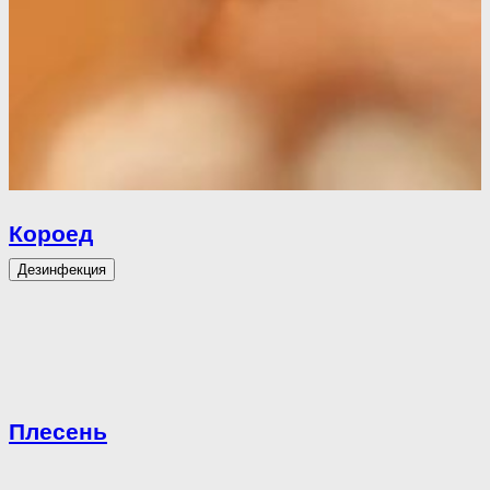
Короед
Дезинфекция
Плесень