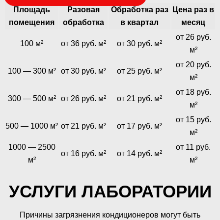
Площадь
Разовая
Обработка раз
Цена раз в
помещения
обработка
в квартал
месяц
от 26 руб.
100 м²
от 36 руб. м²
от 30 руб. м²
м²
от 20 руб.
100 — 300 м²
от 30 руб. м²
от 25 руб. м²
м²
от 18 руб.
300 — 500 м²
от 26 руб. м²
от 21 руб. м²
м²
от 15 руб.
500 — 1000 м²
от 21 руб. м²
от 17 руб. м²
м²
1000 — 2500
от 11 руб.
от 16 руб. м²
от 14 руб. м²
м²
м²
УСЛУГИ ЛАБОРАТОРИИ
Причины загрязнения кондиционеров могут быть