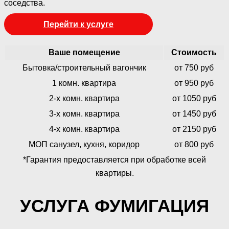
соседства.
Перейти к услуге
Ваше помещение
Стоимость
Бытовка/строительный вагончик
от 750 руб
1 комн. квартира
от 950 руб
2-х комн. квартира
от 1050 руб
3-х комн. квартира
от 1450 руб
4-х комн. квартира
от 2150 руб
МОП санузел, кухня, коридор
от 800 руб
*Гарантия предоставляется при обработке всей
квартиры.
УСЛУГА ФУМИГАЦИЯ