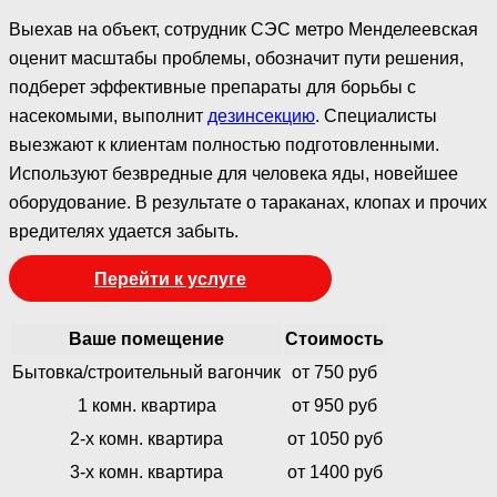
Выехав на объект, сотрудник СЭС метро Менделеевская
оценит масштабы проблемы, обозначит пути решения,
подберет эффективные препараты для борьбы с
насекомыми, выполнит
дезинсекцию
. Специалисты
выезжают к клиентам полностью подготовленными.
Используют безвредные для человека яды, новейшее
оборудование. В результате о тараканах, клопах и прочих
вредителях удается забыть.
Перейти к услуге
Ваше помещение
Стоимость
Бытовка/строительный вагончик
от 750 руб
1 комн. квартира
от 950 руб
2-х комн. квартира
от 1050 руб
3-х комн. квартира
от 1400 руб