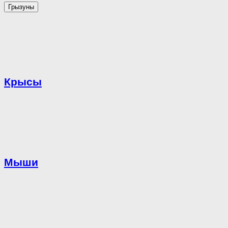
Грызуны
Крысы
Мыши