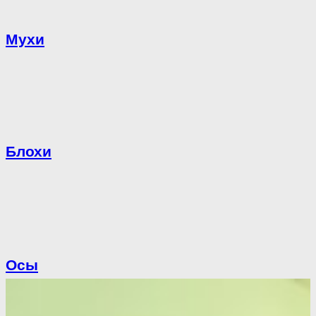
Мухи
Блохи
Осы