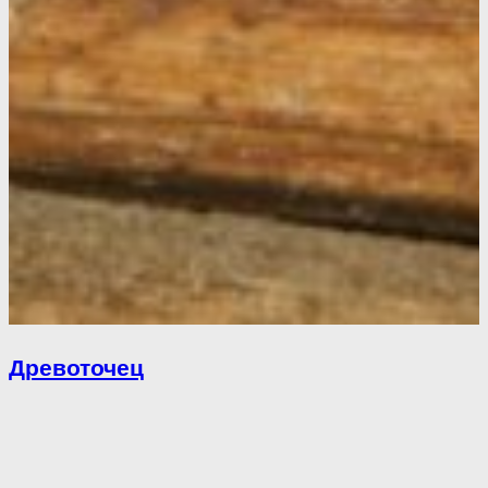
Древоточец