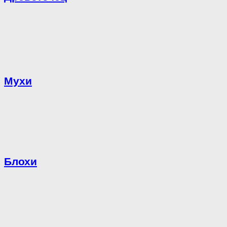
Мухи
Блохи