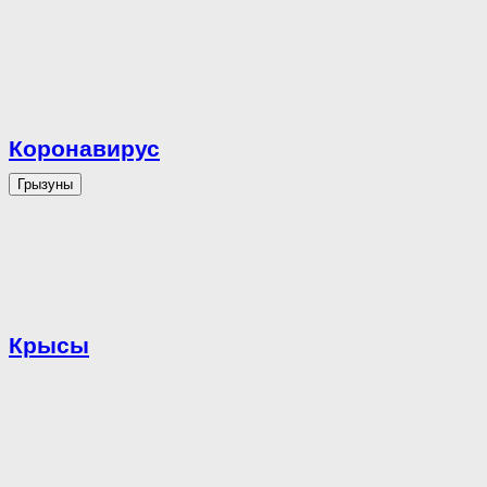
Коронавирус
Грызуны
Крысы