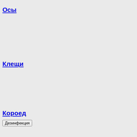
Осы
Клещи
Короед
Дезинфекция