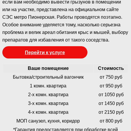
если вам необходимо вывести грызунов в помещении
или на участке, представлена на официальном сайте
СЭС метро Пионерская. Работы проводятся поэтапно.
Особое внимание уделяется тому, насколько серьезна
проблема и велик ареал обитания крыс и мышей, выбору
препаратов для избавления от такого соседства.
Перейти к услуге
Ваше помещение
Стоимость
Бытовка/строительный вагончик
от 750 руб
1 комн. квартира
от 950 руб
2-х комн. квартира
от 1050 руб
3-х комн. квартира
от 1450 руб
4-х комн. квартира
от 2150 руб
МОП санузел, кухня, коридор
от 800 руб
*Гарантия предоставляется при обработке всей