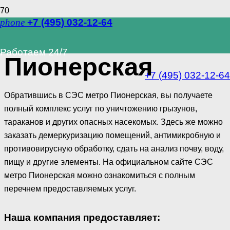
phone
+7 (495) 032-12-64
СЭС метро
Работаем 24/7
Пионерская
+7 (495) 032-12-64
Обратившись в СЭС метро Пионерская, вы получаете
полный комплекс услуг по уничтожению грызунов,
тараканов и других опасных насекомых. Здесь же можно
заказать демеркуризацию помещений, антимикробную и
противовирусную обработку, сдать на анализ почву, воду,
пищу и другие элементы. На официальном сайте СЭС
метро Пионерская можно ознакомиться с полным
перечнем предоставляемых услуг.
Наша компания предоставляет: