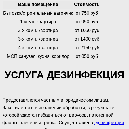
Ваше помещение
Стоимость
Бытовка/строительный вагончик
от 750 руб
1 комн. квартира
от 950 руб
2-х комн. квартира
от 1050 руб
3-х комн. квартира
от 1400 руб
4-х комн. квартира
от 2150 руб
МОП санузел, кухня, коридор
от 850 руб
УСЛУГА ДЕЗИНФЕКЦИЯ
Предоставляется частным и юридическим лицам.
Заключается в выполнении обработки, в результате
которой удается избавиться от вирусов, патогенной
флоры, плесени и грибка. Осуществляется
дезинфекция