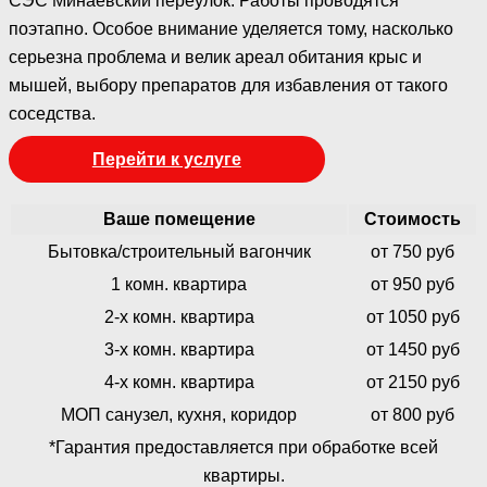
СЭС Минаевский переулок. Работы проводятся
поэтапно. Особое внимание уделяется тому, насколько
серьезна проблема и велик ареал обитания крыс и
мышей, выбору препаратов для избавления от такого
соседства.
Перейти к услуге
Ваше помещение
Стоимость
Бытовка/строительный вагончик
от 750 руб
1 комн. квартира
от 950 руб
2-х комн. квартира
от 1050 руб
3-х комн. квартира
от 1450 руб
4-х комн. квартира
от 2150 руб
МОП санузел, кухня, коридор
от 800 руб
*Гарантия предоставляется при обработке всей
квартиры.