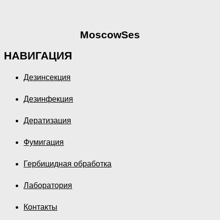
MoscowSes
НАВИГАЦИЯ
Дезинсекция
Дезинфекция
Дератизация
Фумигация
Гербицидная обработка
Лаборатория
Контакты