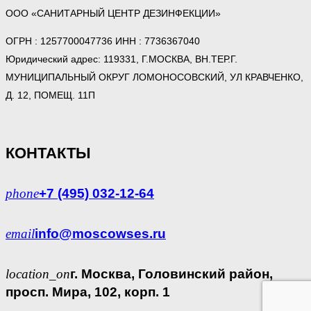
ООО «САНИТАРНЫЙ ЦЕНТР ДЕЗИНФЕКЦИИ»
ОГРН : 1257700047736 ИНН : 7736367040
Юридический адрес: 119331, Г.МОСКВА, ВН.ТЕР.Г.
МУНИЦИПАЛЬНЫЙ ОКРУГ ЛОМОНОСОВСКИЙ, УЛ КРАВЧЕНКО,
Д. 12, ПОМЕЩ. 11П
КОНТАКТЫ
phone
+7 (495) 032-12-64
email
info@moscowses.ru
location_on
г. Москва, Головинский район,
просп. Мира, 102, корп. 1