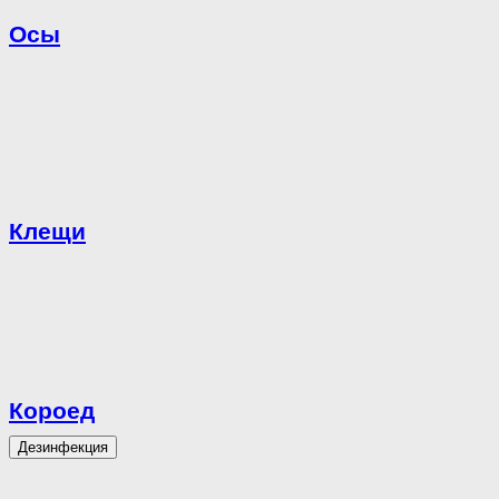
Осы
Клещи
Короед
Дезинфекция