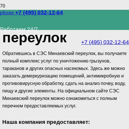
phone
+7 (495) 032-12-64
СЭС Минаевский
Работаем 24/7
переулок
+7 (495) 032-12-64
Обратившись в СЭС Минаевский переулок, вы получаете
полный комплекс услуг по уничтожению грызунов,
тараканов и других опасных насекомых. Здесь же можно
заказать демеркуризацию помещений, антимикробную и
противовирусную обработку, сдать на анализ почву, воду,
пищу и другие элементы. На официальном сайте СЭС
Минаевский переулок можно ознакомиться с полным
перечнем предоставляемых услуг.
Наша компания предоставляет: