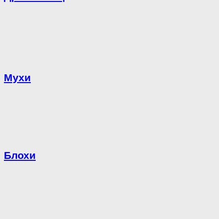
Мухи
Блохи