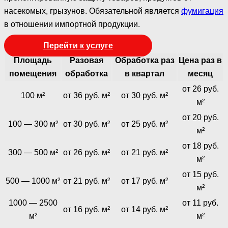
насекомых, грызунов. Обязательной является
фумигация
в отношении импортной продукции.
Перейти к услуге
Площадь
Разовая
Обработка раз
Цена раз в
помещения
обработка
в квартал
месяц
от 26 руб.
100 м²
от 36 руб. м²
от 30 руб. м²
м²
от 20 руб.
100 — 300 м²
от 30 руб. м²
от 25 руб. м²
м²
от 18 руб.
300 — 500 м²
от 26 руб. м²
от 21 руб. м²
м²
от 15 руб.
500 — 1000 м²
от 21 руб. м²
от 17 руб. м²
м²
1000 — 2500
от 11 руб.
от 16 руб. м²
от 14 руб. м²
м²
м²