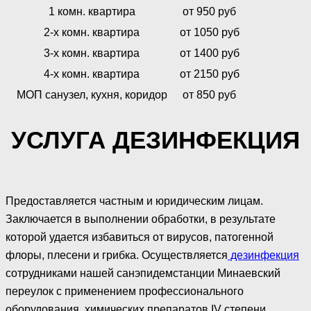
1 комн. квартира
от 950 руб
2-х комн. квартира
от 1050 руб
3-х комн. квартира
от 1400 руб
4-х комн. квартира
от 2150 руб
МОП санузел, кухня, коридор
от 850 руб
УСЛУГА ДЕЗИНФЕКЦИЯ
Предоставляется частным и юридическим лицам.
Заключается в выполнении обработки, в результате
которой удается избавиться от вирусов, патогенной
флоры, плесени и грибка. Осуществляется
дезинфекция
сотрудниками нашей санэпидемстанции Минаевский
переулок с применением профессионального
оборудования, химических препаратов IV степени