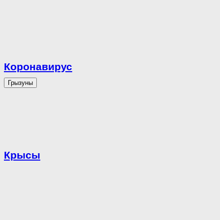
Коронавирус
Грызуны
Крысы