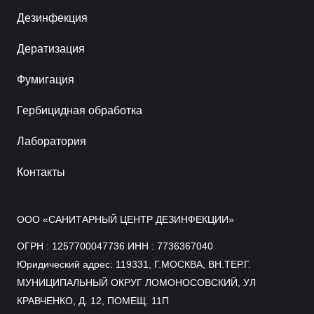
Дезинфекция
Дератизация
Фумигация
Гербицидная обработка
Лаборатория
Контакты
ООО «САНИТАРНЫЙ ЦЕНТР ДЕЗИНФЕКЦИИ»
ОГРН : 1257700047736 ИНН : 7736367040
Юридический адрес: 119331, Г.МОСКВА, ВН.ТЕР.Г.
МУНИЦИПАЛЬНЫЙ ОКРУГ ЛОМОНОСОВСКИЙ, УЛ
КРАВЧЕНКО, Д. 12, ПОМЕЩ. 11П