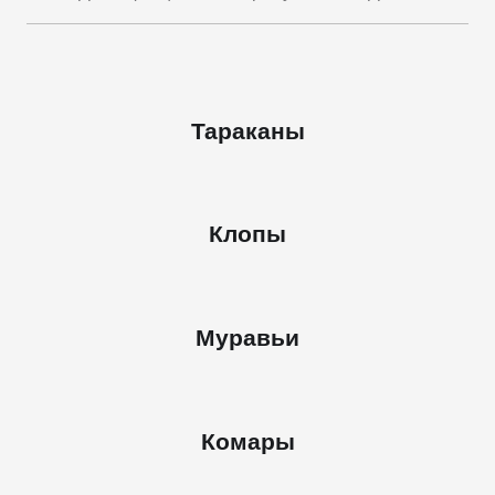
Тараканы
Клопы
Муравьи
Комары