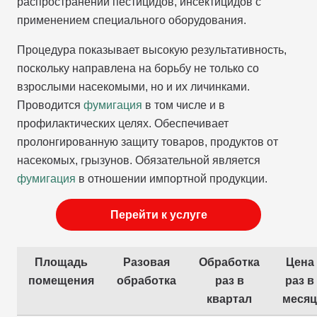
распространении пестицидов, инсектицидов с
применением специального оборудования.
Процедура показывает высокую результативность,
поскольку направлена на борьбу не только со
взрослыми насекомыми, но и их личинками.
Проводится
фумигация
в том числе и в
профилактических целях. Обеспечивает
пролонгированную защиту товаров, продуктов от
насекомых, грызунов. Обязательной является
фумигация
в отношении импортной продукции.
Перейти к услуге
Площадь
Разовая
Обработка
Цена
помещения
обработка
раз в
раз в
квартал
месяц