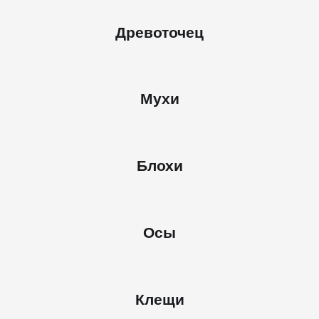
Древоточец
Мухи
Блохи
Осы
Клещи