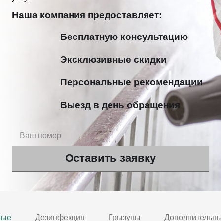
Наша компания предоставляет:
Бесплатную консультацию
Эксклюзивные скидки
Персональные рекомендации
Выезд в день обращения
мые
Дезинфекция
Грызуны
Дополнительны