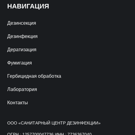
НАВИГАЦИЯ
Дезинсекция
Дезинфекция
Дератизация
Фумигация
Гербицидная обработка
Лаборатория
Контакты
ООО «САНИТАРНЫЙ ЦЕНТР ДЕЗИНФЕКЦИИ»
ОГРН : 1257700047736 ИНН : 7736367040