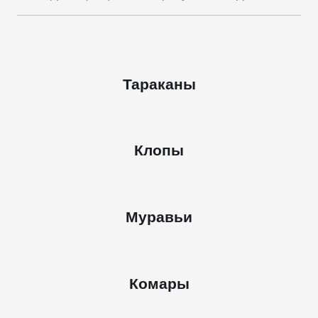
Тараканы
Клопы
Муравьи
Комары