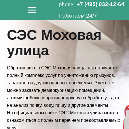
phone
+7 (495) 032-12-64
Работаем 24/7
СЭС Моховая
улица
Обратившись в СЭС Моховая улица, вы получаете
полный комплекс услуг по уничтожению грызунов,
тараканов и других опасных насекомых. Здесь же
можно заказать демеркуризацию помещений,
антимикробную и противовирусную обработку, сдать
на анализ почву, воду, пищу и другие элементы.
На официальном сайте СЭС Моховая улица можно
ознакомиться с полным перечнем предоставляемых
услуг.