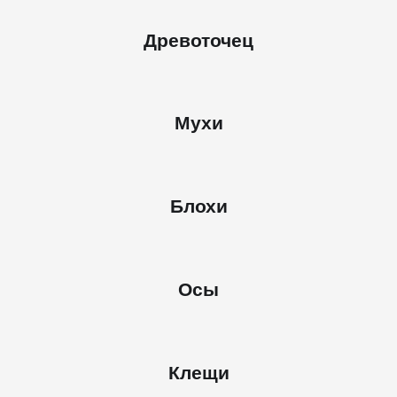
Древоточец
Мухи
Блохи
Осы
Клещи