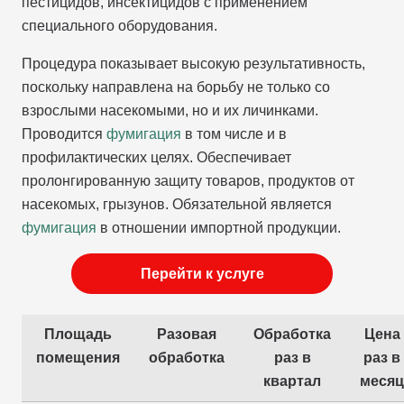
пестицидов, инсектицидов с применением
специального оборудования.
Процедура показывает высокую результативность,
поскольку направлена на борьбу не только со
взрослыми насекомыми, но и их личинками.
Проводится
фумигация
в том числе и в
профилактических целях. Обеспечивает
пролонгированную защиту товаров, продуктов от
насекомых, грызунов. Обязательной является
фумигация
в отношении импортной продукции.
Перейти к услуге
Площадь
Разовая
Обработка
Цена
помещения
обработка
раз в
раз в
квартал
месяц