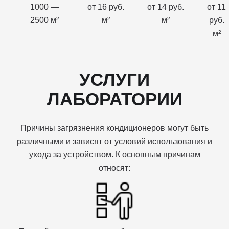
1000 —
от 16 руб.
от 14 руб.
от 11
2500 м²
м²
м²
руб.
м²
УСЛУГИ
ЛАБОРАТОРИИ
Причины загрязнения кондиционеров могут быть
различными и зависят от условий использования и
ухода за устройством. К основным причинам
относят: