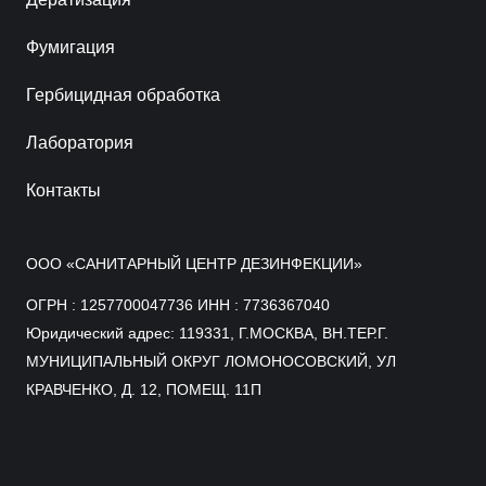
Фумигация
Гербицидная обработка
Лаборатория
Контакты
ООО «САНИТАРНЫЙ ЦЕНТР ДЕЗИНФЕКЦИИ»
ОГРН : 1257700047736 ИНН : 7736367040
Юридический адрес: 119331, Г.МОСКВА, ВН.ТЕР.Г.
МУНИЦИПАЛЬНЫЙ ОКРУГ ЛОМОНОСОВСКИЙ, УЛ
КРАВЧЕНКО, Д. 12, ПОМЕЩ. 11П