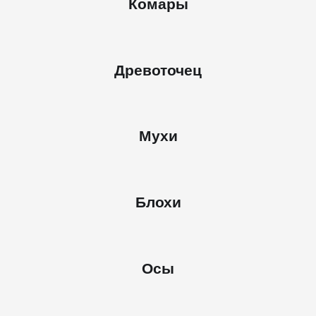
Комары
Древоточец
Мухи
Блохи
Осы