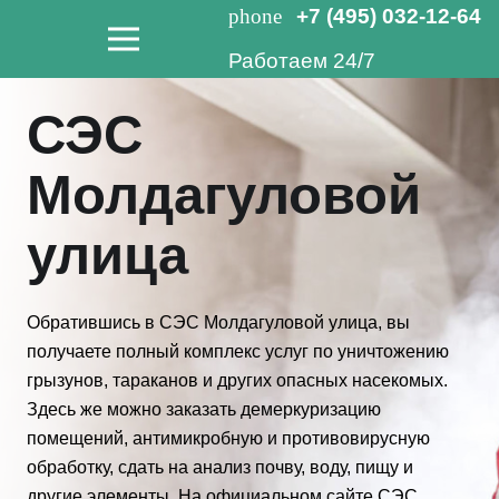
phone
+7 (495) 032-12-64
Работаем 24/7
СЭС
Молдагуловой
улица
Обратившись в СЭС Молдагуловой улица, вы
получаете полный комплекс услуг по уничтожению
грызунов, тараканов и других опасных насекомых.
Здесь же можно заказать демеркуризацию
помещений, антимикробную и противовирусную
обработку, сдать на анализ почву, воду, пищу и
другие элементы. На официальном сайте СЭС