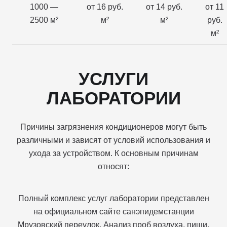
1000 —
от 16 руб.
от 14 руб.
от 11
2500 м²
м²
м²
руб.
м²
УСЛУГИ
ЛАБОРАТОРИИ
Причины загрязнения кондиционеров могут быть
различными и зависят от условий использования и
ухода за устройством. К основным причинам
относят:
Полный комплекс услуг лаборатории представлен
на официальном сайте санэпидемстанции
Мрузовский переулок. Анализ проб воздуха, пищи,