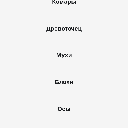
Комары
Древоточец
Мухи
Блохи
Осы