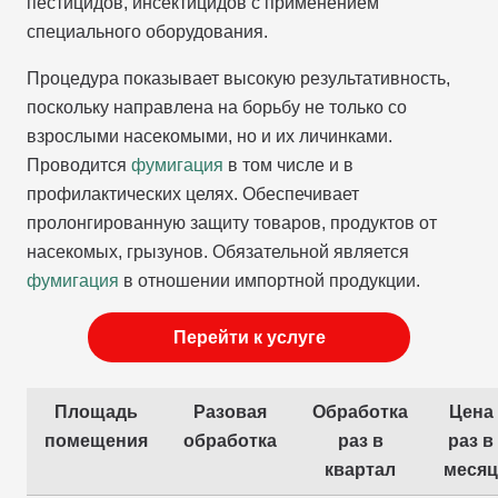
пестицидов, инсектицидов с применением
специального оборудования.
Процедура показывает высокую результативность,
поскольку направлена на борьбу не только со
взрослыми насекомыми, но и их личинками.
Проводится
фумигация
в том числе и в
профилактических целях. Обеспечивает
пролонгированную защиту товаров, продуктов от
насекомых, грызунов. Обязательной является
фумигация
в отношении импортной продукции.
Перейти к услуге
Площадь
Разовая
Обработка
Цена
помещения
обработка
раз в
раз в
квартал
месяц