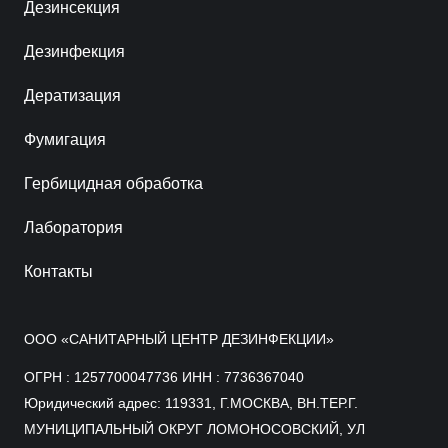
Дезинсекция
Дезинфекция
Дератизация
Фумигация
Гербицидная обработка
Лаборатория
Контакты
ООО «САНИТАРНЫЙ ЦЕНТР ДЕЗИНФЕКЦИИ»
ОГРН : 1257700047736 ИНН : 7736367040
Юридический адрес: 119331, Г.МОСКВА, ВН.ТЕР.Г.
МУНИЦИПАЛЬНЫЙ ОКРУГ ЛОМОНОСОВСКИЙ, УЛ