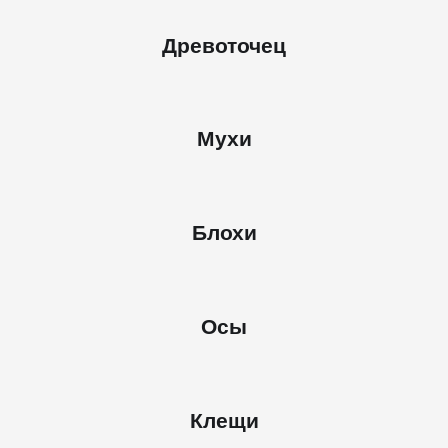
Древоточец
Мухи
Блохи
Осы
Клещи