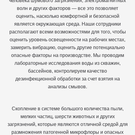
человека шумового загрязнения, электромагнитных
волн и других факторов — все это позволяет
оценить, насколько комфортной и безопасной
является окружающая среда. Наши сотрудники
располагают всеми возможностями для того, чтобы
оценить уровень освещенности на рабочих местах,
замерить вибрацию, оценить другие потенциально
опасные факторы на производстве. Мы проводим
лабораторные исследования воды из скважин,
бассейнов, контролируем качество
дезинфекционной обработки за счет взятия на
анализы смывов.
Скопление в системе большого количества пыли,
мелких частиц, шерсти животных и других
загрязнений, которые являются отличной средой для
размножения патогенной микрофлоры и опасных