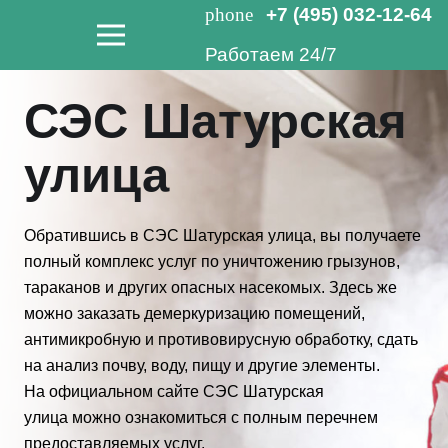
phone
+7 (495) 032-12-64
Работаем 24/7
СЭС Шатурская
улица
Обратившись в СЭС Шатурская улица, вы получаете
полный комплекс услуг по уничтожению грызунов,
тараканов и других опасных насекомых. Здесь же
можно заказать демеркуризацию помещений,
антимикробную и противовирусную обработку, сдать
на анализ почву, воду, пищу и другие элементы.
На официальном сайте СЭС Шатурская
улица можно ознакомиться с полным перечнем
предоставляемых услуг.