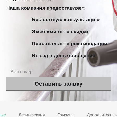
Наша компания предоставляет:
Бесплатную консультацию
Эксклюзивные скидки
Персональные рекомендации
Выезд в день обращения
мые
Дезинфекция
Грызуны
Дополнительны