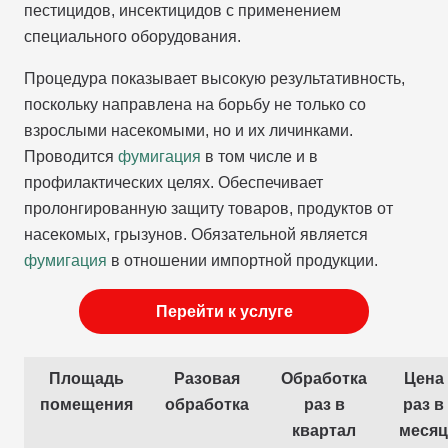
пестицидов, инсектицидов с применением
специального оборудования.
Процедура показывает высокую результативность,
поскольку направлена на борьбу не только со
взрослыми насекомыми, но и их личинками.
Проводится
фумигация
в том числе и в
профилактических целях. Обеспечивает
пролонгированную защиту товаров, продуктов от
насекомых, грызунов. Обязательной является
фумигация
в отношении импортной продукции.
Перейти к услуге
Площадь
Разовая
Обработка
Цена
помещения
обработка
раз в
раз в
квартал
месяц