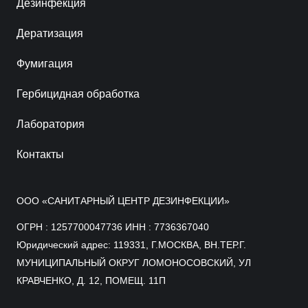
Дезинфекция
Дератизация
Фумигация
Гербицидная обработка
Лаборатория
Контакты
ООО «САНИТАРНЫЙ ЦЕНТР ДЕЗИНФЕКЦИИ»
ОГРН : 1257700047736 ИНН : 7736367040
Юридический адрес: 119331, Г.МОСКВА, ВН.ТЕР.Г.
МУНИЦИПАЛЬНЫЙ ОКРУГ ЛОМОНОСОВСКИЙ, УЛ
КРАВЧЕНКО, Д. 12, ПОМЕЩ. 11П