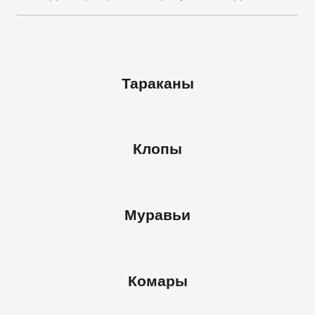
Тараканы
Клопы
Муравьи
Комары