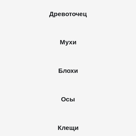
Древоточец
Мухи
Блохи
Осы
Клещи