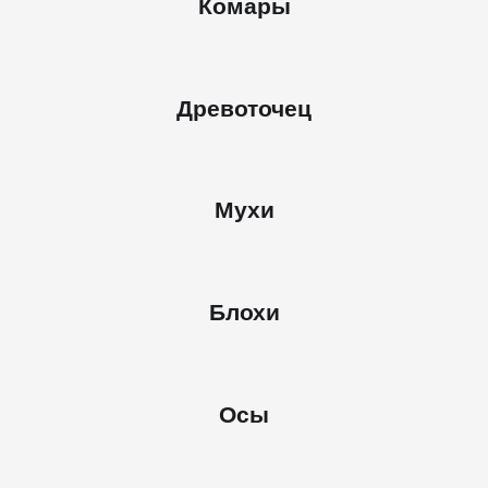
Комары
Древоточец
Мухи
Блохи
Осы