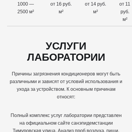
1000 —
от 16 руб.
от 14 руб.
от 11
2500 м²
м²
м²
руб.
м²
УСЛУГИ
ЛАБОРАТОРИИ
Причины загрязнения кондиционеров могут быть
различными и зависят от условий использования и
ухода за устройством. К основным причинам
относят:
Полный комплекс услуг лаборатории представлен
на официальном сайте санэпидемстанции
Тимуровская улица. Анализ проб воздуха, пищи,