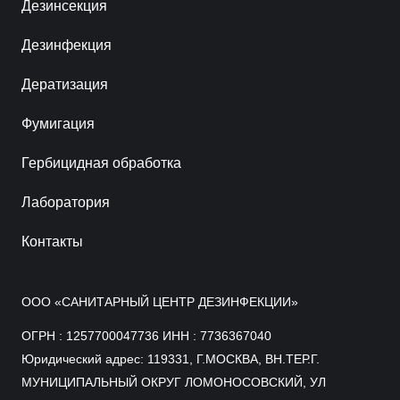
Дезинсекция
Дезинфекция
Дератизация
Фумигация
Гербицидная обработка
Лаборатория
Контакты
ООО «САНИТАРНЫЙ ЦЕНТР ДЕЗИНФЕКЦИИ»
ОГРН : 1257700047736 ИНН : 7736367040
Юридический адрес: 119331, Г.МОСКВА, ВН.ТЕР.Г.
МУНИЦИПАЛЬНЫЙ ОКРУГ ЛОМОНОСОВСКИЙ, УЛ