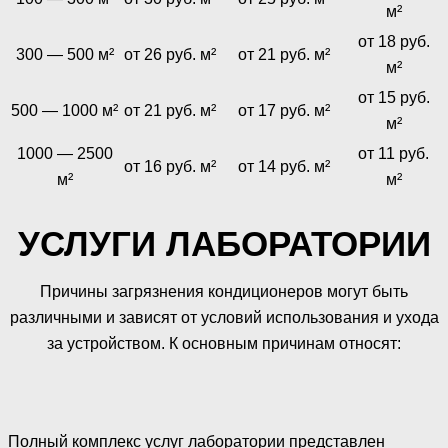
м²
от 18 руб.
300 — 500 м²
от 26 руб. м²
от 21 руб. м²
м²
от 15 руб.
500 — 1000 м²
от 21 руб. м²
от 17 руб. м²
м²
1000 — 2500
от 11 руб.
от 16 руб. м²
от 14 руб. м²
м²
м²
УСЛУГИ ЛАБОРАТОРИИ
Причины загрязнения кондиционеров могут быть
различными и зависят от условий использования и ухода
за устройством. К основным причинам относят:
Полный комплекс услуг лаборатории представлен