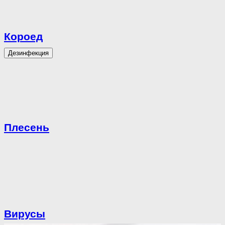
Короед
Дезинфекция
Плесень
Вирусы