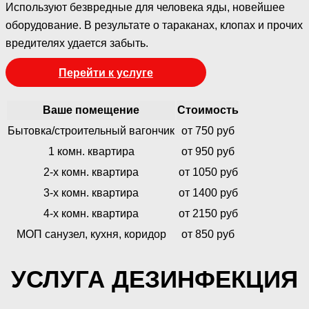
Используют безвредные для человека яды, новейшее
оборудование. В результате о тараканах, клопах и прочих
вредителях удается забыть.
Перейти к услуге
Ваше помещение
Стоимость
Бытовка/строительный вагончик
от 750 руб
1 комн. квартира
от 950 руб
2-х комн. квартира
от 1050 руб
3-х комн. квартира
от 1400 руб
4-х комн. квартира
от 2150 руб
МОП санузел, кухня, коридор
от 850 руб
УСЛУГА ДЕЗИНФЕКЦИЯ