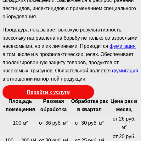
складских помещений. Заключается в распространении
пестицидов, инсектицидов с применением специального
оборудования.
Процедура показывает высокую результативность,
поскольку направлена на борьбу не только со взрослыми
насекомыми, но и их личинками. Проводится
фумигация
в том числе и в профилактических целях. Обеспечивает
пролонгированную защиту товаров, продуктов от
насекомых, грызунов. Обязательной является
фумигация
в отношении импортной продукции.
Перейти к услуге
Площадь
Разовая
Обработка раз
Цена раз в
помещения
обработка
в квартал
месяц
от 26 руб.
100 м²
от 36 руб. м²
от 30 руб. м²
м²
от 20 руб.
100 — 300 м²
от 30 руб. м²
от 25 руб. м²