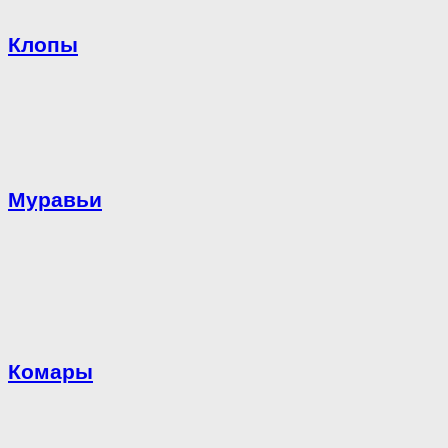
Клопы
Муравьи
Комары