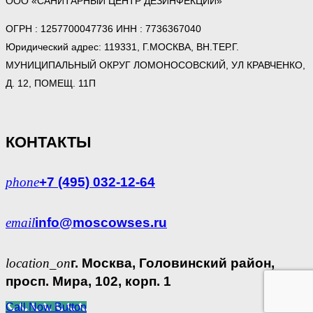
ООО «САНИТАРНЫЙ ЦЕНТР ДЕЗИНФЕКЦИИ»
ОГРН : 1257700047736 ИНН : 7736367040
Юридический адрес: 119331, Г.МОСКВА, ВН.ТЕР.Г.
МУНИЦИПАЛЬНЫЙ ОКРУГ ЛОМОНОСОВСКИЙ, УЛ КРАВЧЕНКО,
Д. 12, ПОМЕЩ. 11П
КОНТАКТЫ
phone
+7 (495) 032-12-64
email
info@moscowses.ru
location_on
г. Москва, Головинский район,
просп. Мира, 102, корп. 1
Call Now Button