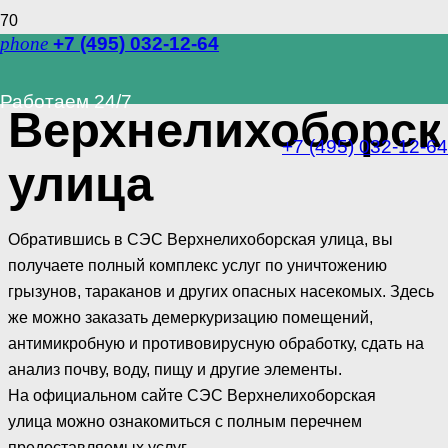
phone
+7 (495) 032-12-64
СЭС
Работаем 24/7
Верхнелихоборск
+7 (495) 032-12-64
улица
Обратившись в СЭС Верхнелихоборская улица, вы
получаете полный комплекс услуг по уничтожению
грызунов, тараканов и других опасных насекомых. Здесь
же можно заказать демеркуризацию помещений,
антимикробную и противовирусную обработку, сдать на
анализ почву, воду, пищу и другие элементы.
На официальном сайте СЭС Верхнелихоборская
улица можно ознакомиться с полным перечнем
предоставляемых услуг.