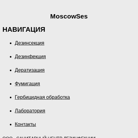
MoscowSes
НАВИГАЦИЯ
Дезинсекция
Дезинфекция
Дератизация
Фумигация
Гербицидная обработка
Лаборатория
Контакты