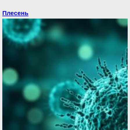
Плесень