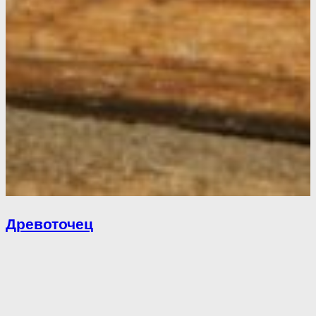
Древоточец