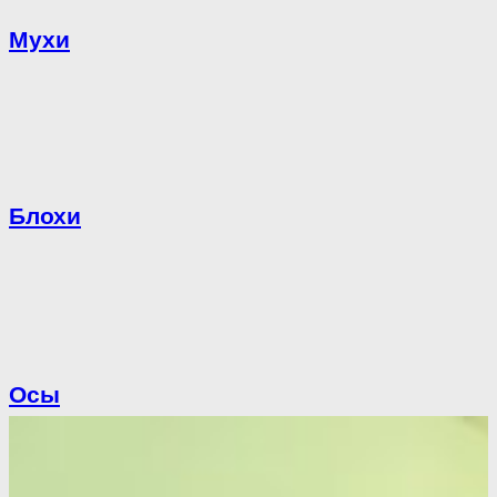
Мухи
Блохи
Осы