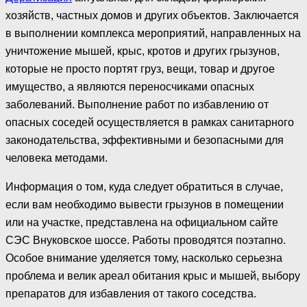
хозяйств, частных домов и других объектов. Заключается
в выполнении комплекса мероприятий, направленных на
уничтожение мышей, крыс, кротов и других грызунов,
которые не просто портят груз, вещи, товар и другое
имущество, а являются переносчиками опасных
заболеваний. Выполнение работ по избавлению от
опасных соседей осуществляется в рамках санитарного
законодательства, эффективными и безопасными для
человека методами.
Информация о том, куда следует обратиться в случае,
если вам необходимо вывести грызунов в помещении
или на участке, представлена на официальном сайте
СЭС Внуковское шоссе. Работы проводятся поэтапно.
Особое внимание уделяется тому, насколько серьезна
проблема и велик ареал обитания крыс и мышей, выбору
препаратов для избавления от такого соседства.