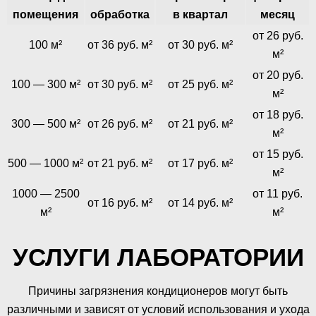
помещения
обработка
в квартал
месяц
от 26 руб.
100 м²
от 36 руб. м²
от 30 руб. м²
м²
от 20 руб.
100 — 300 м²
от 30 руб. м²
от 25 руб. м²
м²
от 18 руб.
300 — 500 м²
от 26 руб. м²
от 21 руб. м²
м²
от 15 руб.
500 — 1000 м²
от 21 руб. м²
от 17 руб. м²
м²
1000 — 2500
от 11 руб.
от 16 руб. м²
от 14 руб. м²
м²
м²
УСЛУГИ ЛАБОРАТОРИИ
Причины загрязнения кондиционеров могут быть
различными и зависят от условий использования и ухода