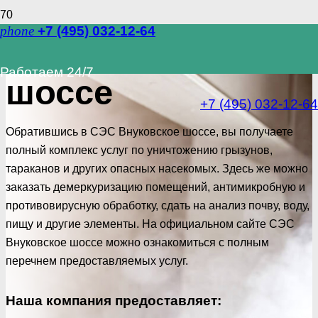
phone
+7 (495) 032-12-64
СЭС Внуковское
Работаем 24/7
шоссе
+7 (495) 032-12-64
Обратившись в СЭС Внуковское шоссе, вы получаете
полный комплекс услуг по уничтожению грызунов,
тараканов и других опасных насекомых. Здесь же можно
заказать демеркуризацию помещений, антимикробную и
противовирусную обработку, сдать на анализ почву, воду,
пищу и другие элементы. На официальном сайте СЭС
Внуковское шоссе можно ознакомиться с полным
перечнем предоставляемых услуг.
Наша компания предоставляет: