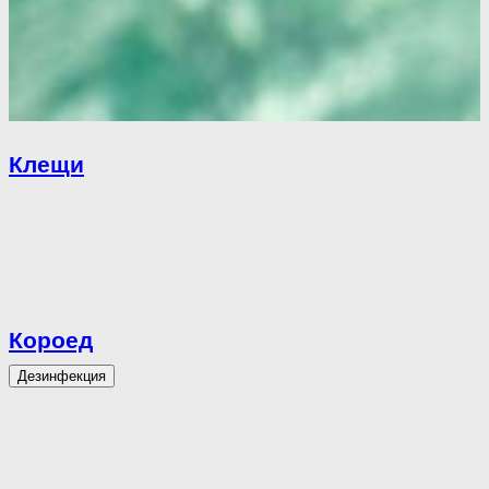
Клещи
Короед
Дезинфекция