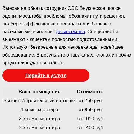
Выехав на объект, сотрудник СЭС Внуковское шоссе
оценит масштабы проблемы, обозначит пути решения,
подберет эффективные препараты для борьбы с
насекомыми, выполнит
дезинсекцию
. Специалисты
выезжают к клиентам полностью подготовленными.
Используют безвредные для человека яды, новейшее
оборудование. В результате о тараканах, клопах и прочих
вредителях удается забыть.
Перейти к услуге
Ваше помещение
Стоимость
Бытовка/строительный вагончик
от 750 руб
1 комн. квартира
от 950 руб
2-х комн. квартира
от 1050 руб
3-х комн. квартира
от 1400 руб