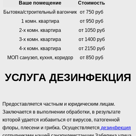
Ваше помещение
Стоимость
Бытовка/строительный вагончик
от 750 руб
1 комн. квартира
от 950 руб
2-х комн. квартира
от 1050 руб
3-х комн. квартира
от 1400 руб
4-х комн. квартира
от 2150 руб
МОП санузел, кухня, коридор
от 850 руб
УСЛУГА ДЕЗИНФЕКЦИЯ
Предоставляется частным и юридическим лицам.
Заключается в выполнении обработки, в результате
которой удается избавиться от вирусов, патогенной
флоры, плесени и грибка. Осуществляется
дезинфекция
сотрудниками нашей санэпидемстанции Забелина улица