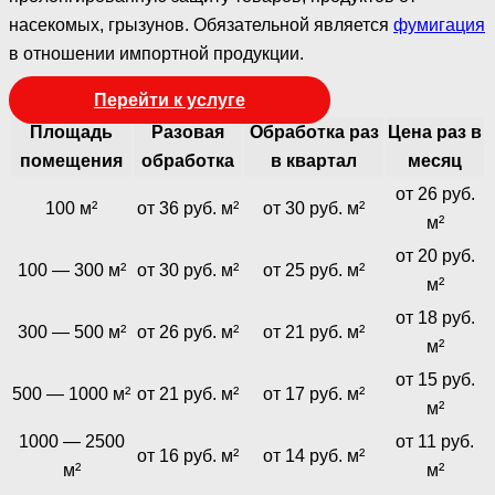
насекомых, грызунов. Обязательной является
фумигация
в отношении импортной продукции.
Перейти к услуге
Площадь
Разовая
Обработка раз
Цена раз в
помещения
обработка
в квартал
месяц
от 26 руб.
100 м²
от 36 руб. м²
от 30 руб. м²
м²
от 20 руб.
100 — 300 м²
от 30 руб. м²
от 25 руб. м²
м²
от 18 руб.
300 — 500 м²
от 26 руб. м²
от 21 руб. м²
м²
от 15 руб.
500 — 1000 м²
от 21 руб. м²
от 17 руб. м²
м²
1000 — 2500
от 11 руб.
от 16 руб. м²
от 14 руб. м²
м²
м²