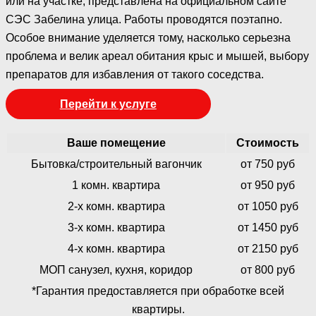
или на участке, представлена на официальном сайте
СЭС Забелина улица. Работы проводятся поэтапно.
Особое внимание уделяется тому, насколько серьезна
проблема и велик ареал обитания крыс и мышей, выбору
препаратов для избавления от такого соседства.
Перейти к услуге
Ваше помещение
Стоимость
Бытовка/строительный вагончик
от 750 руб
1 комн. квартира
от 950 руб
2-х комн. квартира
от 1050 руб
3-х комн. квартира
от 1450 руб
4-х комн. квартира
от 2150 руб
МОП санузел, кухня, коридор
от 800 руб
*Гарантия предоставляется при обработке всей
квартиры.