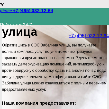
phone
+7 (495) 032-12-64
СЭС Забелина
Работаем 24/7
улица
+7 (495) 032-12-64
Обратившись в СЭС Забелина улица, вы получаете
полный комплекс услуг по уничтожению грызунов,
тараканов и других опасных насекомых. Здесь же можно
заказать демеркуризацию помещений, антимикробную и
противовирусную обработку, сдать на анализ почву, воду,
пищу и другие элементы. На официальном сайте СЭС
Забелина улица можно ознакомиться с полным перечнем
предоставляемых услуг.
Наша компания предоставляет: