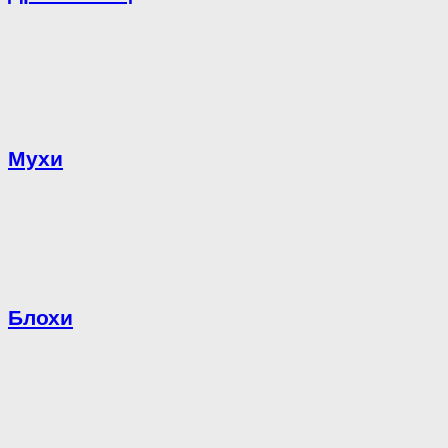
Мухи
Блохи