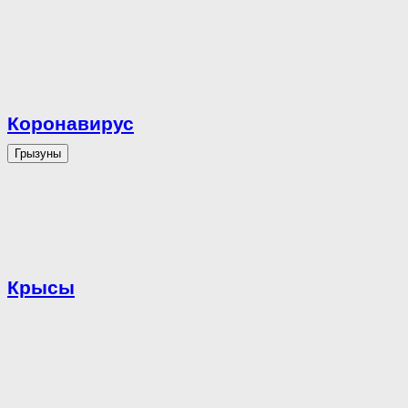
Коронавирус
Грызуны
Крысы