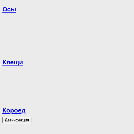
Осы
Клещи
Короед
Дезинфекция