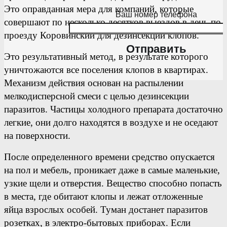
Это оправданная мера для компаний, которые
Ваш номер телефона
совершают по несколько десятков выездов в день по
проезду Коровинский для дезинсекции клопов.
Это результативный метод, в результате которого
уничтожаются все поселения клопов в квартирах.
Механизм действия основан на распылении
мелкодисперсной смеси с целью дезинсекции
паразитов. Частицы холодного препарата достаточно
легкие, они долго находятся в воздухе и не оседают
на поверхности.
После определенного времени средство опускается
на пол и мебель, проникает даже в самые маленькие,
узкие щели и отверстия. Вещество способно попасть
в места, где обитают клопы и лежат отложенные
яйца взрослых особей. Туман достанет паразитов
розетках, в электро-бытовых приборах. Если