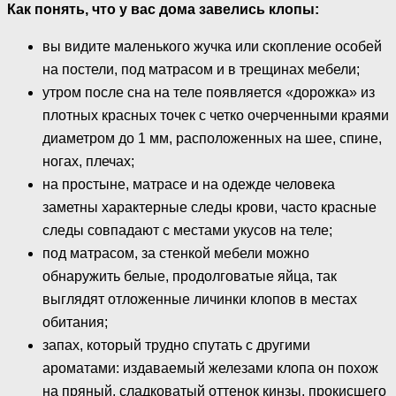
Как понять, что у вас дома завелись клопы:
вы видите маленького жучка или скопление особей
на постели, под матрасом и в трещинах мебели;
утром после сна на теле появляется «дорожка» из
плотных красных точек с четко очерченными краями
диаметром до 1 мм, расположенных на шее, спине,
ногах, плечах;
на простыне, матрасе и на одежде человека
заметны характерные следы крови, часто красные
следы совпадают с местами укусов на теле;
под матрасом, за стенкой мебели можно
обнаружить белые, продолговатые яйца, так
выглядят отложенные личинки клопов в местах
обитания;
запах, который трудно спутать с другими
ароматами: издаваемый железами клопа он похож
на пряный, сладковатый оттенок кинзы, прокисшего