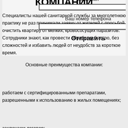
КОМПАНИИ
Специалисты нашей санитарной службы за многолетнюю
Ваш номер телефона
практику не раз принимали заявку от жителей с просьбой
очистить квартиру от мелких, кровососущих паразитов.
Сотрудники знают, как провести обработку быстро, без
сложностей и избавить людей от неудобств за короткое
время.
Основные преимущества компании:
работаем с сертифицированными препаратами,
разрешенными к использованию в жилых помещениях;