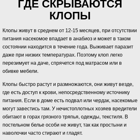
ГДЕ СКРЫВАЮТСЯ
КЛОПЫ
Клопы живут в среднем от 12-15 месяцев, при отсутствии
питания насекомое впадает в анабиоз и может в таком
состоянии находится в течение года. Выживает паразит
даже при низких температурах. Поэтому клоп легко
перезимует на даче, спрячется под матрасом или в
обивке мебели.
Клопы быстро растут и размножаются, они живут везде,
где есть доступ к крови, непосредственному источнику
питания. Если в доме есть подвал или чердак, насекомые
могут завестись там. У нечистоплотных хозяев вредители
обитают в горах грязного тряпья, одежды, текстиля. В
постельном белье особи не живут, так как простыни и
наволочки часто стирают и гладят.