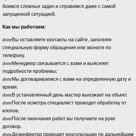
боимся сложных задач и справимся даже с самой
запущенной ситуацией.
Как мы работаем:
done
Вы оставляете контакты на сайте, заполняя
специальную форму обращения или звоните по
телефону.
done
Менеджер связывается с вами и выясняет
подробности проблемы;
done
Мы договариваемся с вами на определенную дату и
время.
done
В установленный день мастер выезжает на объект.
done
После осмотра специалист проводит обработку от
клопов.
done
После окончания работ вы получаете на руки
договор.
done
Дезинфектор проводит консультацию по дальнейшим