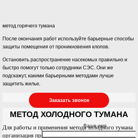
метод горячего тумана
После окончания работ используйте барьерные способы
защиты помещения от проникновения клопов.
Остановить распространение насекомых правильно и
быстро помогут только сотрудники СЭС. Они же
подскажут, какими барьерными методами лучше
защитить жилье.
Заказать звонок
МЕТОД ХОЛОДНОГО ТУМАНА
Ваше имя
Для работы и применения метода холодного тумана
организация приобретает дорогое оборудование.