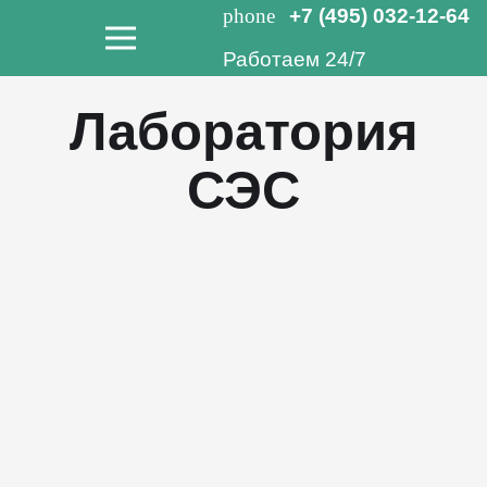
phone
+7 (495) 032-12-64
Работаем 24/7
Лаборатория
СЭС