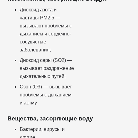
Диоксид азота и
частицы PM2.5 —
вызывают проблемы с
дыханием и сердечно-
сосудистые
заболевания;
Диоксид серы (SO2) —
вызывает раздражение
дыхательных путей;
Озон (O3) — вызывает
проблемы с дыханием
и астму.
Вещества, засоряющие воду
Бактерии, вирусы и
другие