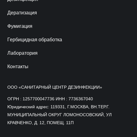
Дератизация
Фумигация
Гербицидная обработка
Лаборатория
Контакты
ООО «САНИТАРНЫЙ ЦЕНТР ДЕЗИНФЕКЦИИ»
ОГРН : 1257700047736 ИНН : 7736367040
Юридический адрес: 119331, Г.МОСКВА, ВН.ТЕР.Г.
МУНИЦИПАЛЬНЫЙ ОКРУГ ЛОМОНОСОВСКИЙ, УЛ
КРАВЧЕНКО, Д. 12, ПОМЕЩ. 11П