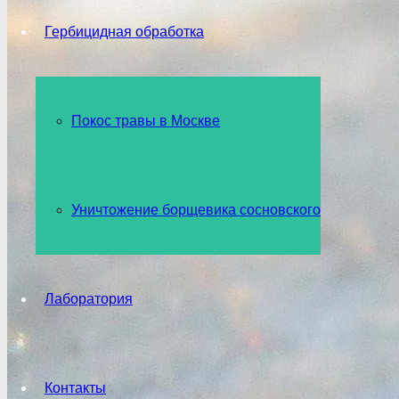
Гербицидная обработка
Покос травы в Москве
Уничтожение борщевика сосновского
Лаборатория
Контакты