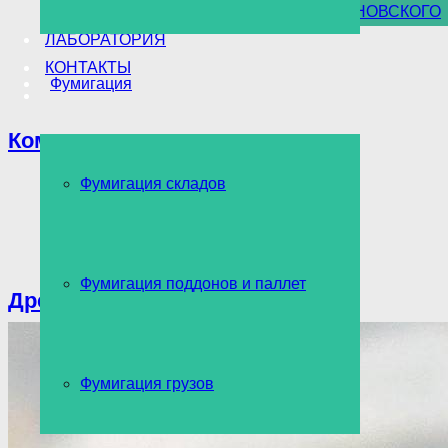
УНИЧТОЖЕНИЕ БОРЩЕВИКА СОСНОВСКОГО
ЛАБОРАТОРИЯ
КОНТАКТЫ
Фумигация
Комары
Фумигация складов
Фумигация поддонов и паллет
Древоточец
Фумигация грузов