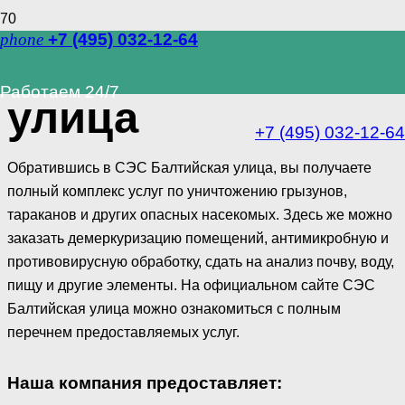
phone
+7 (495) 032-12-64
СЭС Балтийская
Работаем 24/7
улица
+7 (495) 032-12-64
Обратившись в СЭС Балтийская улица, вы получаете
полный комплекс услуг по уничтожению грызунов,
тараканов и других опасных насекомых. Здесь же можно
заказать демеркуризацию помещений, антимикробную и
противовирусную обработку, сдать на анализ почву, воду,
пищу и другие элементы. На официальном сайте СЭС
Балтийская улица можно ознакомиться с полным
перечнем предоставляемых услуг.
Наша компания предоставляет: