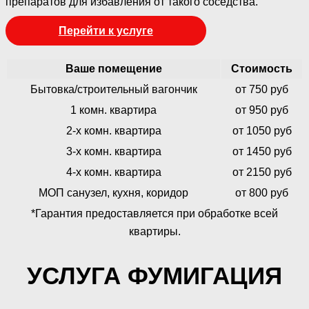
препаратов для избавления от такого соседства.
Перейти к услуге
Ваше помещение
Стоимость
Бытовка/строительный вагончик
от 750 руб
1 комн. квартира
от 950 руб
2-х комн. квартира
от 1050 руб
3-х комн. квартира
от 1450 руб
4-х комн. квартира
от 2150 руб
МОП санузел, кухня, коридор
от 800 руб
*Гарантия предоставляется при обработке всей
квартиры.
УСЛУГА ФУМИГАЦИЯ