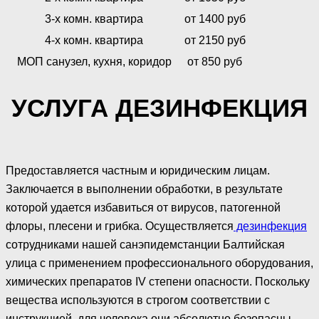
3-х комн. квартира
от 1400 руб
4-х комн. квартира
от 2150 руб
МОП санузел, кухня, коридор
от 850 руб
УСЛУГА ДЕЗИНФЕКЦИЯ
Предоставляется частным и юридическим лицам.
Заключается в выполнении обработки, в результате
которой удается избавиться от вирусов, патогенной
флоры, плесени и грибка. Осуществляется
дезинфекция
сотрудниками нашей санэпидемстанции Балтийская
улица с применением профессионального оборудования,
химических препаратов IV степени опасности. Поскольку
вещества используются в строгом соответствии с
инструкцией, для человека они абсолютно безопасны.