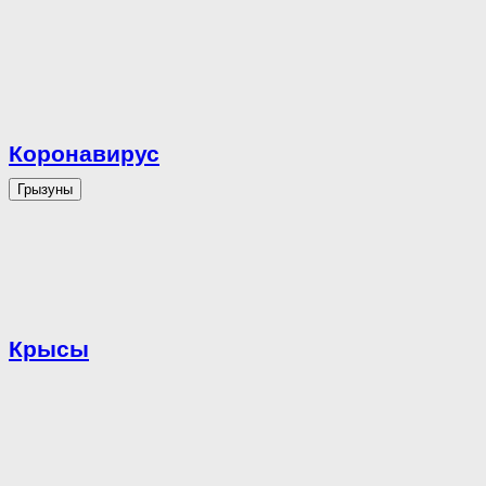
Коронавирус
Грызуны
Крысы