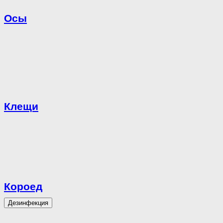
Осы
Клещи
Короед
Дезинфекция