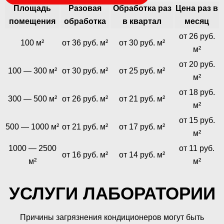
Площадь
Разовая
Обработка раз
Цена раз в
помещения
обработка
в квартал
месяц
от 26 руб.
100 м²
от 36 руб. м²
от 30 руб. м²
м²
от 20 руб.
100 — 300 м²
от 30 руб. м²
от 25 руб. м²
м²
от 18 руб.
300 — 500 м²
от 26 руб. м²
от 21 руб. м²
м²
от 15 руб.
500 — 1000 м²
от 21 руб. м²
от 17 руб. м²
м²
1000 — 2500
от 11 руб.
от 16 руб. м²
от 14 руб. м²
м²
м²
УСЛУГИ ЛАБОРАТОРИИ
Причины загрязнения кондиционеров могут быть