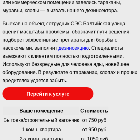
или коммерческом помещении завелись тараканы,
муравьи, клопы — вызвать нашего дезинсектора.
Выехав на объект, сотрудник СЭС Балтийская улица
оценит масштабы проблемы, обозначит пути решения,
подберет эффективные препараты для борьбы с
насекомыми, выполнит
дезинсекцию
. Специалисты
выезжают к клиентам полностью подготовленными.
Используют безвредные для человека яды, новейшее
оборудование. В результате о тараканах, клопах и прочих
вредителях удается забыть.
Перейти к услуге
Ваше помещение
Стоимость
Бытовка/строительный вагончик
от 750 руб
1 комн. квартира
от 950 руб
2-х комн. квартира
от 1050 руб