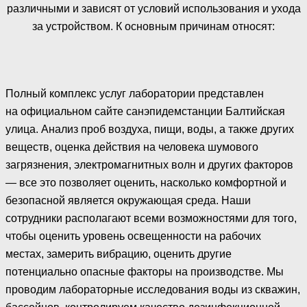
различными и зависят от условий использования и ухода
за устройством. К основным причинам относят:
Полный комплекс услуг лаборатории представлен
на официальном сайте санэпидемстанции Балтийская
улица. Анализ проб воздуха, пищи, воды, а также других
веществ, оценка действия на человека шумового
загрязнения, электромагнитных волн и других факторов
— все это позволяет оценить, насколько комфортной и
безопасной является окружающая среда. Наши
сотрудники располагают всеми возможностями для того,
чтобы оценить уровень освещенности на рабочих
местах, замерить вибрацию, оценить другие
потенциально опасные факторы на производстве. Мы
проводим лабораторные исследования воды из скважин,