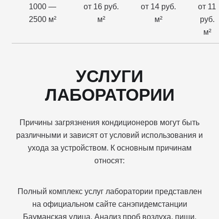
1000 —
от 16 руб.
от 14 руб.
от 11
2500 м²
м²
м²
руб.
м²
УСЛУГИ
ЛАБОРАТОРИИ
Причины загрязнения кондиционеров могут быть
различными и зависят от условий использования и
ухода за устройством. К основным причинам
относят:
Полный комплекс услуг лаборатории представлен
на официальном сайте санэпидемстанции
Бауманская улица. Анализ проб воздуха, пищи,