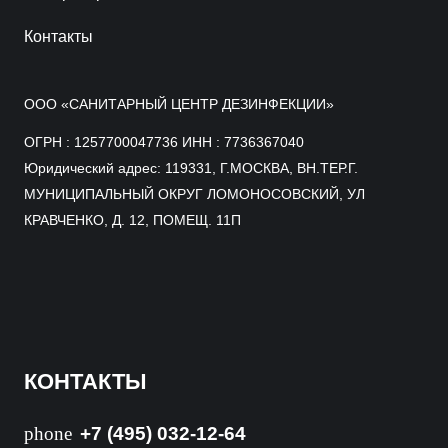
Контакты
ООО «САНИТАРНЫЙ ЦЕНТР ДЕЗИНФЕКЦИИ»
ОГРН : 1257700047736 ИНН : 7736367040
Юридический адрес: 119331, Г.МОСКВА, ВН.ТЕР.Г.
МУНИЦИПАЛЬНЫЙ ОКРУГ ЛОМОНОСОВСКИЙ, УЛ
КРАВЧЕНКО, Д. 12, ПОМЕЩ. 11П
КОНТАКТЫ
phone
+7 (495) 032-12-64