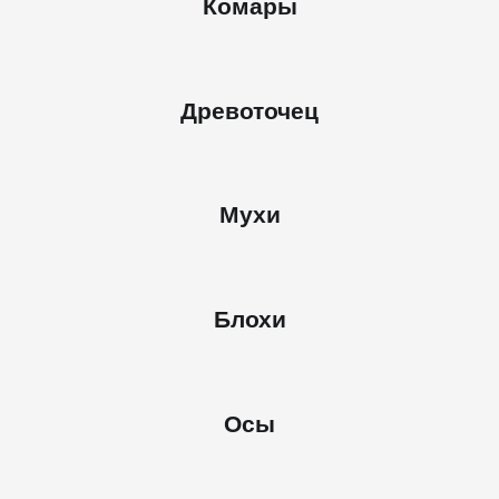
Комары
Древоточец
Мухи
Блохи
Осы