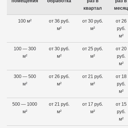
помещения
обработка
раз в
раз в
квартал
месяц
100 м²
от 36 руб.
от 30 руб.
от 26
м²
м²
руб.
м²
100 — 300
от 30 руб.
от 25 руб.
от 20
м²
м²
м²
руб.
м²
300 — 500
от 26 руб.
от 21 руб.
от 18
м²
м²
м²
руб.
м²
500 — 1000
от 21 руб.
от 17 руб.
от 15
м²
м²
м²
руб.
м²