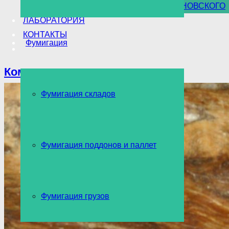
УНИЧТОЖЕНИЕ БОРЩЕВИКА СОСНОВСКОГО
ЛАБОРАТОРИЯ
КОНТАКТЫ
Фумигация
Комары
Фумигация складов
Фумигация поддонов и паллет
Фумигация грузов