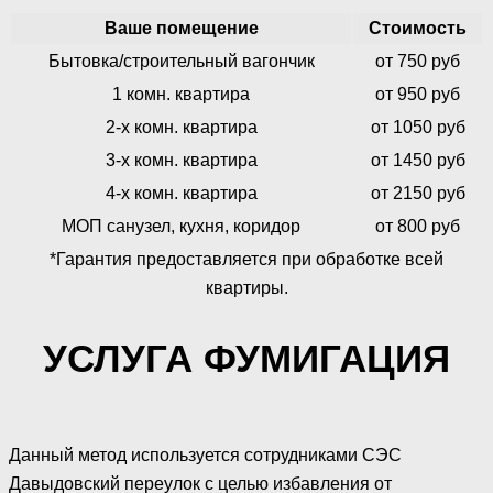
Ваше помещение
Стоимость
Бытовка/строительный вагончик
от 750 руб
1 комн. квартира
от 950 руб
2-х комн. квартира
от 1050 руб
3-х комн. квартира
от 1450 руб
4-х комн. квартира
от 2150 руб
МОП санузел, кухня, коридор
от 800 руб
*Гарантия предоставляется при обработке всей
квартиры.
УСЛУГА ФУМИГАЦИЯ
Данный метод используется сотрудниками СЭС
Давыдовский переулок с целью избавления от