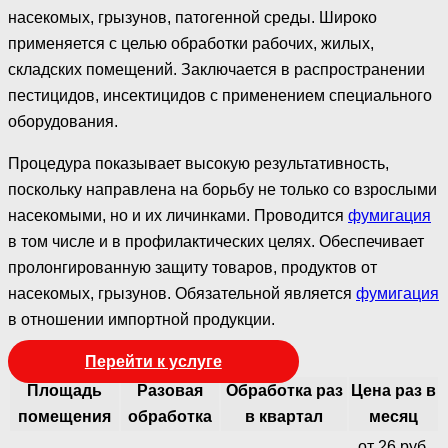
насекомых, грызунов, патогенной среды. Широко
применяется с целью обработки рабочих, жилых,
складских помещений. Заключается в распространении
пестицидов, инсектицидов с применением специального
оборудования.
Процедура показывает высокую результативность,
поскольку направлена на борьбу не только со взрослыми
насекомыми, но и их личинками. Проводится
фумигация
в том числе и в профилактических целях. Обеспечивает
пролонгированную защиту товаров, продуктов от
насекомых, грызунов. Обязательной является
фумигация
в отношении импортной продукции.
Перейти к услуге
Площадь
Разовая
Обработка раз
Цена раз в
помещения
обработка
в квартал
месяц
от 26 руб.