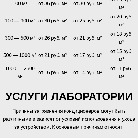
100 м²
от 36 руб. м²
от 30 руб. м²
м²
от 20 руб.
100 — 300 м²
от 30 руб. м²
от 25 руб. м²
м²
от 18 руб.
300 — 500 м²
от 26 руб. м²
от 21 руб. м²
м²
от 15 руб.
500 — 1000 м²
от 21 руб. м²
от 17 руб. м²
м²
1000 — 2500
от 11 руб.
от 16 руб. м²
от 14 руб. м²
м²
м²
УСЛУГИ ЛАБОРАТОРИИ
Причины загрязнения кондиционеров могут быть
различными и зависят от условий использования и ухода
за устройством. К основным причинам относят: